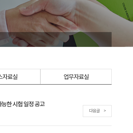
스자료실
업무자료실
가능한 시험 일정 공고
다음글 >