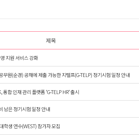
제목
 운영 지원 서비스 강화
공무원(순경) 공채에 제출 가능한 지텔프(G-TELP) 정기시험 일정 안내
 통합 인재 관리 플랫폼 ‘G-TELP HR’ 출시
비 남은 정기시험 일정 안내
학생 연수(WEST) 참가자 모집