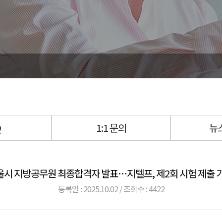
Q
1:1 문의
뉴
서울시 지방공무원 최종합격자 발표…지텔프, 제2회 시험 제출 
등록일 : 2025.10.02 / 조회수 : 4422