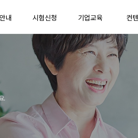
안내
시험신청
기업교육
컨
요.