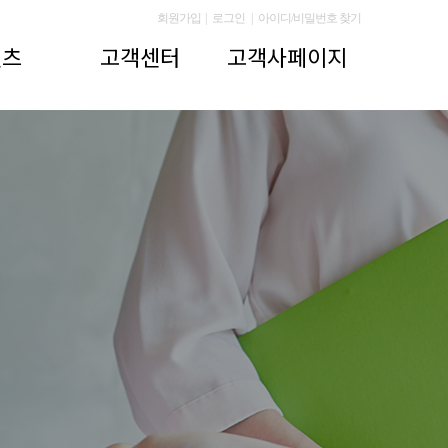
회원가입
|
로그인
|
아이디/비밀번호 찾기
텐츠
고객센터
고객사페이지