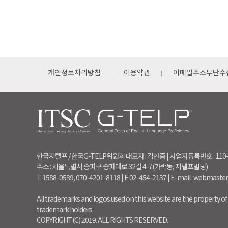
개인정보처리방침
이용약관
이메일주소무단수
한국지텔프 / 한국G-TELP위원회 대표자 : 김현중 | 사업자등록번호 : 110
주소 : 서울특별시 송파구 송파대로 32길 4-7(가락동, 지텔프빌딩)
T. 1588-0589, 070-4201-8118 | F. 02-454-2137 | E-mail : webmaste
All trademarks and logos used on this website are the property of 
trademark holders.
COPYRIGHT(C) 2019. ALL RIGHTS RESERVED.