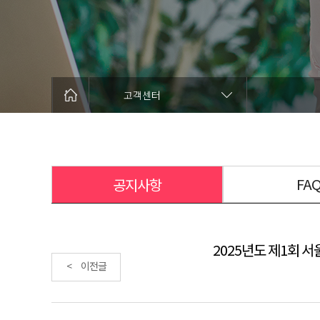
고객센터
FA
공지사항
2025년도 제1회 
< 이전글