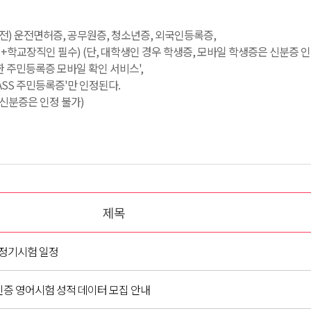
료 전) 운전면허증, 공무원증, 청소년증, 외국인등록증,
학교장직인 필수) (단, 대학생인 경우 학생증, 모바일 학생증은 신분증 인
한 주민등록증 모바일 확인 서비스',
PASS 주민등록증'만 인정된다.
일 신분증은 인정 불가)
제목
프 정기시험 일정
인증 영어시험 성적 데이터 모집 안내