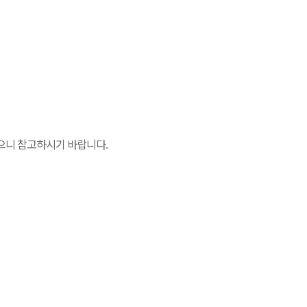
에 있으니 참고하시기 바랍니다.