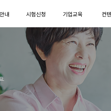
안내
시험신청
기업교육
컨
요.