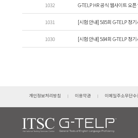
1032
G-TELP HR 공식 웹사이트 오픈
1031
[시험 안내] 585회 G-TELP 정기
1030
[시험 안내] 584회 G-TELP 정기
개인정보처리방침
이용약관
이메일주소무단수