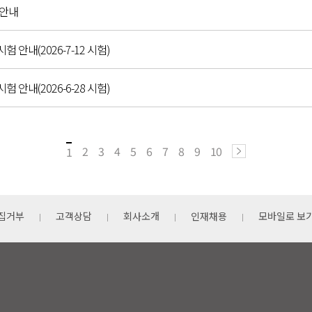
 안내
시험 안내(2026-7-12 시험)
시험 안내(2026-6-28 시험)
2
3
4
5
6
7
8
9
10
1
집거부
고객상담
회사소개
인재채용
모바일로 보