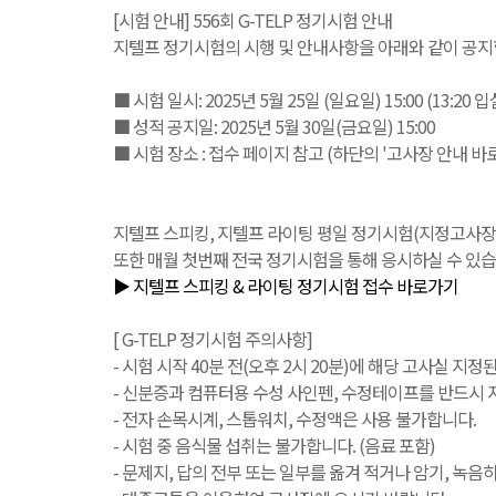
[시험 안내] 556회 G-TELP 정기시험 안내
지텔프 정기시험의 시행 및 안내사항을 아래와 같이 공지
■ 시험 일시: 2025년 5월 25일 (일요일) 15:00 (13:20 
■ 성적 공지일: 2025년 5월 30일(금요일) 15:00
■ 시험 장소 : 접수 페이지 참고 (하단의 '고사장 안내 바
지텔프 스피킹, 지텔프 라이팅 평일 정기시험(지정고사장 또는 IB
또한 매월 첫번째 전국 정기시험을 통해 응시하실 수 있습
▶ 지텔프 스피킹 & 라이팅 정기시험 접수 바로가기
[ G-TELP 정기시험 주의사항]
- 시험 시작 40분 전(오후 2시 20분)에 해당 고사실 지정
- 신분증과 컴퓨터용 수성 사인펜, 수정테이프를 반드시 지
- 전자 손목시계, 스톱워치, 수정액은 사용 불가합니다.
- 시험 중 음식물 섭취는 불가합니다. (음료 포함)
- 문제지, 답의 전부 또는 일부를 옮겨 적거나 암기, 