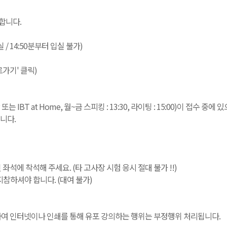
합니다.
입실 / 14:50분부터 입실 불가)
로가기' 클릭)
T at Home, 월~금 스피킹 : 13:30, 라이팅 : 15:00)이 접수 중
니다.
된 좌석에 착석해 주세요. (타 고사장 시험 응시 절대 불가 !!)
참하셔야 합니다. (대여 불가)
녹음하여 인터넷이나 인쇄를 통해 유포 강의하는 행위는 부정행위 처리됩니다.