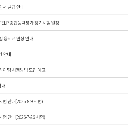
확인서 발급 안내
C,G-TELP 종합능력평가 정기시험 일정
시험 응시료 인상 안내
경 안내
 라이팅 시행방법 도입 예고
안내
시험 안내(2026-8-9 시험)
시험 안내(2026-7-26 시험)