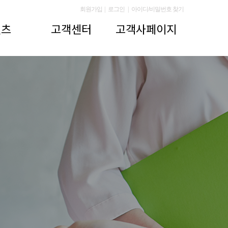
회원가입
|
로그인
|
아이디/비밀번호 찾기
텐츠
고객센터
고객사페이지