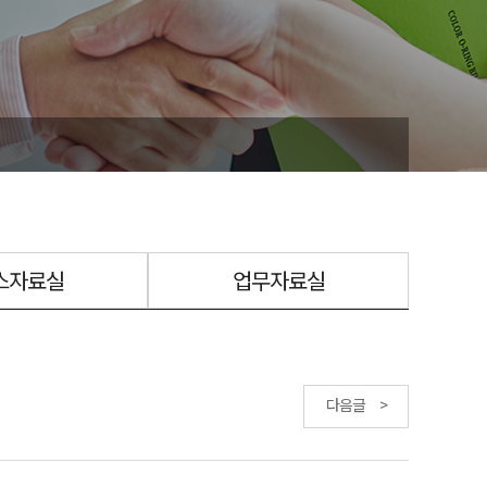
스자료실
업무자료실
다음글 >