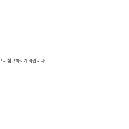
에 있으니 참고하시기 바랍니다.