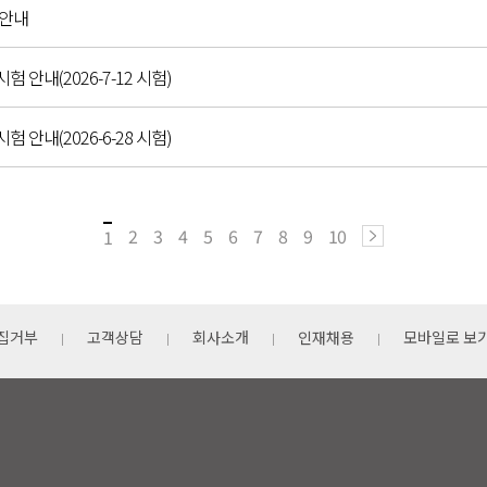
 안내
시험 안내(2026-7-12 시험)
시험 안내(2026-6-28 시험)
2
3
4
5
6
7
8
9
10
1
집거부
고객상담
회사소개
인재채용
모바일로 보