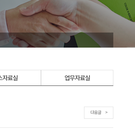
스자료실
업무자료실
다음글 >