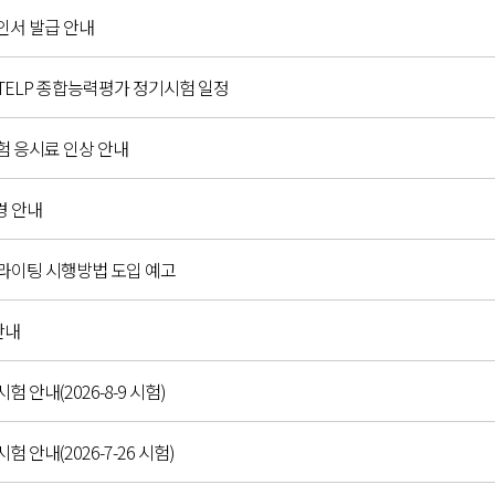
확인서 발급 안내
C,G-TELP 종합능력평가 정기시험 일정
시험 응시료 인상 안내
경 안내
 라이팅 시행방법 도입 예고
안내
시험 안내(2026-8-9 시험)
시험 안내(2026-7-26 시험)