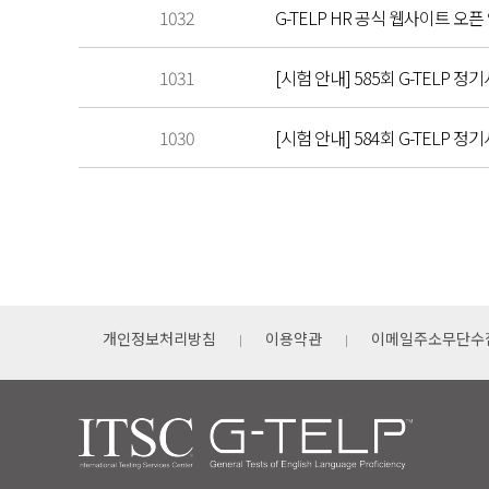
1032
G-TELP HR 공식 웹사이트 오픈
1031
[시험 안내] 585회 G-TELP 정기
1030
[시험 안내] 584회 G-TELP 정기
개인정보처리방침
이용약관
이메일주소무단수