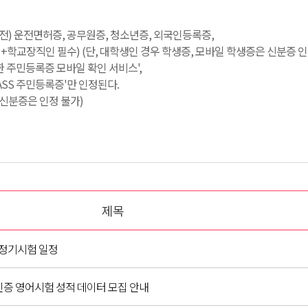
료 전) 운전면허증, 공무원증, 청소년증, 외국인등록증,
학교장직인 필수) (단, 대학생인 경우 학생증, 모바일 학생증은 신분증 인
한 주민등록증 모바일 확인 서비스',
PASS 주민등록증'만 인정된다.
일 신분증은 인정 불가)
제목
프 정기시험 일정
인증 영어시험 성적 데이터 모집 안내