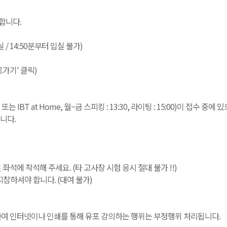
합니다.
입실 / 14:50분부터 입실 불가)
로가기' 클릭)
T at Home, 월~금 스피킹 : 13:30, 라이팅 : 15:00)이 접수 중
니다.
된 좌석에 착석해 주세요. (타 고사장 시험 응시 절대 불가 !!)
참하셔야 합니다. (대여 불가)
녹음하여 인터넷이나 인쇄를 통해 유포 강의하는 행위는 부정행위 처리됩니다.