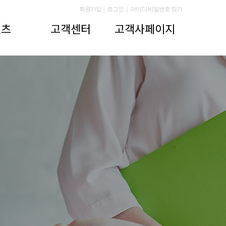
회원가입
|
로그인
|
아이디/비밀번호 찾기
텐츠
고객센터
고객사페이지