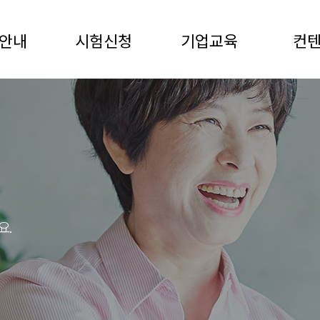
안내
시험신청
기업교육
컨
요.