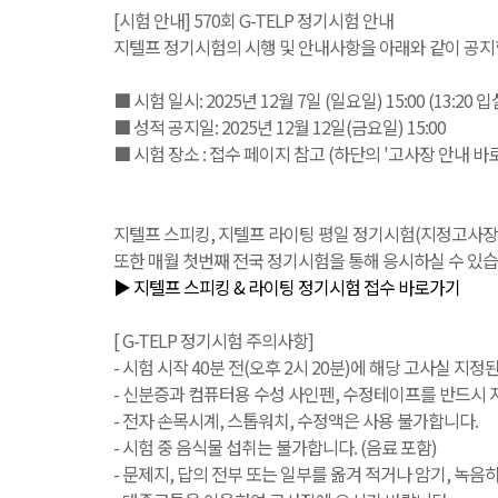
[시험 안내] 570회 G-TELP 정기시험 안내
지텔프 정기시험의 시행 및 안내사항을 아래와 같이 공지
■ 시험 일시: 2025년 12월 7일 (일요일) 15:00 (13:20 
■ 성적 공지일: 2025년 12월 12일(금요일) 15:00
■ 시험 장소 : 접수 페이지 참고 (하단의 '고사장 안내 바
지텔프 스피킹, 지텔프 라이팅 평일 정기시험(지정고사장 또는 IB
또한 매월 첫번째 전국 정기시험을 통해 응시하실 수 있습
▶ 지텔프 스피킹 & 라이팅 정기시험 접수 바로가기
[ G-TELP 정기시험 주의사항]
- 시험 시작 40분 전(오후 2시 20분)에 해당 고사실 지정
- 신분증과 컴퓨터용 수성 사인펜, 수정테이프를 반드시 지
- 전자 손목시계, 스톱워치, 수정액은 사용 불가합니다.
- 시험 중 음식물 섭취는 불가합니다. (음료 포함)
- 문제지, 답의 전부 또는 일부를 옮겨 적거나 암기, 