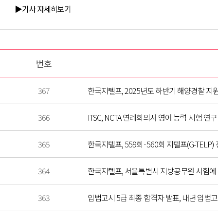
▶기사 자세히보기
번호
367
한국지텔프, 2025년도 하반기 해양경찰 지원 
366
ITSC, NCTA 연례회의서 영어 능력 시험 연
365
한국지텔프, 559회·560회 지텔프(G-TEL
364
한국지텔프, 서울특별시 지방공무원 시험에 제출
363
입법고시 5급 최종 합격자 발표, 내년 입법고시