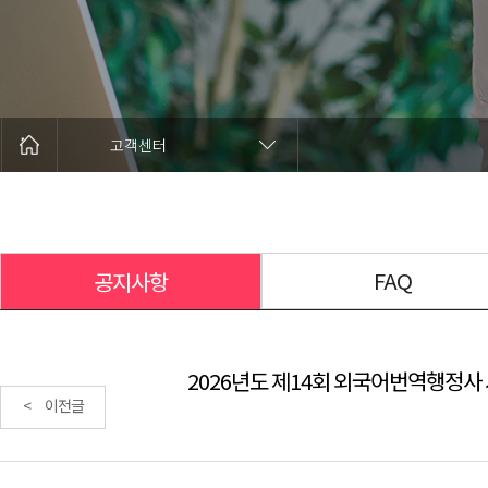
고객센터
FAQ
공지사항
2026년도 제14회 외국어번역행정사 
< 이전글