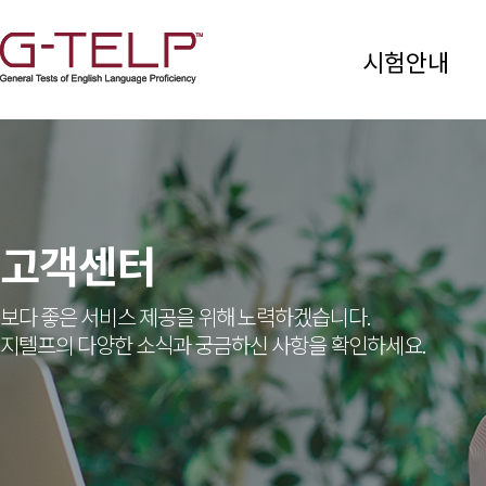
시험안내
고객센터
보다 좋은 서비스 제공을 위해 노력하겠습니다.
지텔프의 다양한 소식과 궁금하신 사항을 확인하세요.