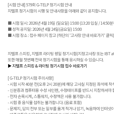
[시험 안내] 579회 G-TELP 정기시험 안내
지텔프 정기시험의 시행 및 안내사항을 아래와 같이 공지합니다.
■ 시험 일시: 2026년 4월 19일 (일요일) 15:00 (13:20 입실 / 14:5
■ 성적 공지일: 2026년 4월 24일(금요일) 15:00
■ 시험 장소 : 접수 페이지 참고 (하단의 '고사장 안내 바로가기' 클릭
지텔프 스피킹, 지텔프 라이팅 평일 정기시험(지정고사장 또는 IBT at Ho
또한 매월 첫번째 전국 정기시험을 통해 응시하실 수 있습니다.
▶ 지텔프 스피킹 & 라이팅 정기시험 접수 바로가기
[ G-TELP 정기시험 주의사항]
- 시험 시작 40분 전(오후 2시 20분)에 해당 고사실 지정된 좌석에 착석
- 신분증과 컴퓨터용 수성 사인펜, 수정테이프를 반드시 지참하셔야 합
- 전자 손목시계, 스톱워치, 수정액은 사용 불가합니다.
- 시험 중 음식물 섭취는 불가합니다. (음료 포함)
- 문제지, 답의 전부 또는 일부를 옮겨 적거나 암기, 녹음하여 인터