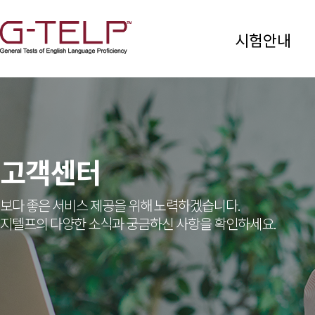
시험안내
고객센터
보다 좋은 서비스 제공을 위해 노력하겠습니다.
지텔프의 다양한 소식과 궁금하신 사항을 확인하세요.