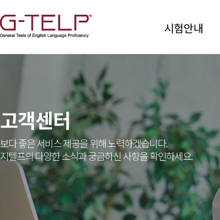
시험안내
고객센터
보다 좋은 서비스 제공을 위해 노력하겠습니다.
지텔프의 다양한 소식과 궁금하신 사항을 확인하세요.