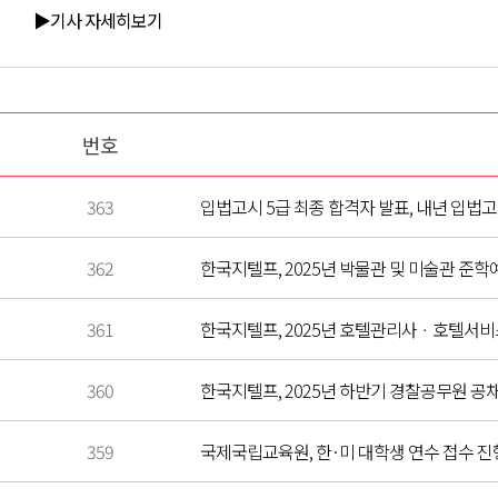
▶기사 자세히보기
번호
363
입법고시 5급 최종 합격자 발표, 내년 입법고시
362
한국지텔프, 2025년 박물관 및 미술관 준학예
361
한국지텔프, 2025년 호텔관리사ㆍ호텔서비스사
360
한국지텔프, 2025년 하반기 경찰공무원 공채에
359
국제국립교육원, 한·미 대학생 연수 접수 진