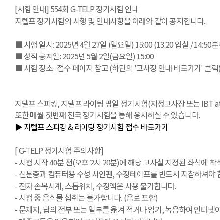
[시험 안내] 554회 G-TELP 정기시험 안내
지텔프 정기시험의 시행 및 안내사항을 아래와 같이 공지합니다.
■ 시험 일시: 2025년 4월 27일 (일요일) 15:00 (13:20 입실 / 14:5
■ 성적 공지일: 2025년 5월 2일(금요일) 15:00
■ 시험 장소 : 접수 페이지 참고 (하단의 '고사장 안내 바로가기' 클릭
지텔프 스피킹, 지텔프 라이팅 평일 정기시험(지정고사장 또는 IBT at Ho
또한 매월 첫번째 전국 정기시험을 통해 응시하실 수 있습니다.
▶ 지텔프 스피킹 & 라이팅 정기시험 접수 바로가기
[ G-TELP 정기시험 주의사항]
- 시험 시작 40분 전(오후 2시 20분)에 해당 고사실 지정된 좌석에 착석
- 신분증과 컴퓨터용 수성 사인펜, 수정테이프를 반드시 지참하셔야 합
- 전자 손목시계, 스톱워치, 수정액은 사용 불가합니다.
- 시험 중 음식물 섭취는 불가합니다. (음료 포함)
- 문제지, 답의 전부 또는 일부를 옮겨 적거나 암기, 녹음하여 인터