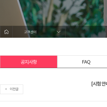
고객센터
FAQ
공지사항
[시험 안내
< 이전글