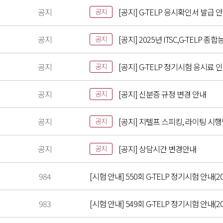
공지
[공지] G-TELP 응시확인서 발급 
공지
공지
[공지] 2025년 ITSC,G-TELP
공지
공지
[공지] G-TELP 정기시험 응시료 
공지
공지
[공지] 신분증 규정 변경 안내
공지
공지
[공지] 지텔프 스피킹, 라이팅 시
공지
공지
[공지] 상담시간 변경안내
공지
984
[시험 안내] 550회 G-TELP 정기시험 안내(20
983
[시험 안내] 549회 G-TELP 정기시험 안내(202