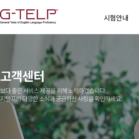
시험안내
고객센터
보다 좋은 서비스 제공을 위해 노력하겠습니다.
지텔프의 다양한 소식과 궁금하신 사항을 확인하세요.