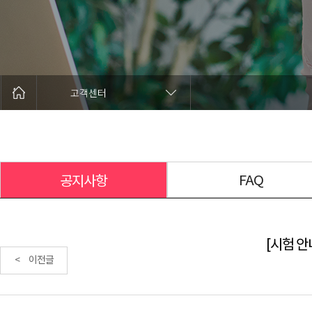
고객센터
FAQ
공지사항
[시험 안내
< 이전글