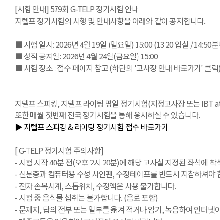
[시험 안내] 579회 G-TELP 정기시험 안내
지텔프 정기시험의 시행 및 안내사항을 아래와 같이 공지합니다.
■ 시험 일시: 2026년 4월 19일 (일요일) 15:00 (13:20 입실 / 14:5
■ 성적 공지일: 2026년 4월 24일(금요일) 15:00
■ 시험 장소 : 접수 페이지 참고 (하단의 '고사장 안내 바로가기' 클릭
지텔프 스피킹, 지텔프 라이팅 평일 정기시험(지정고사장 또는 IBT at Ho
또한 매월 첫번째 전국 정기시험을 통해 응시하실 수 있습니다.
▶ 지텔프 스피킹 & 라이팅 정기시험 접수 바로가기
[ G-TELP 정기시험 주의사항]
- 시험 시작 40분 전(오후 2시 20분)에 해당 고사실 지정된 좌석에 착석
- 신분증과 컴퓨터용 수성 사인펜, 수정테이프를 반드시 지참하셔야 합
- 전자 손목시계, 스톱워치, 수정액은 사용 불가합니다.
- 시험 중 음식물 섭취는 불가합니다. (음료 포함)
- 문제지, 답의 전부 또는 일부를 옮겨 적거나 암기, 녹음하여 인터