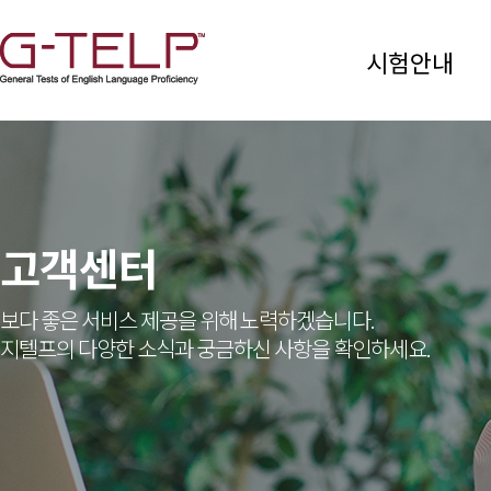
시험안내
고객센터
보다 좋은 서비스 제공을 위해 노력하겠습니다.
지텔프의 다양한 소식과 궁금하신 사항을 확인하세요.