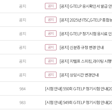
공지
[공지] G-TELP 응시확인서 발급 
공지
공지
[공지] 2025년 ITSC,G-TELP
공지
공지
[공지] G-TELP 정기시험 응시료 
공지
공지
[공지] 신분증 규정 변경 안내
공지
공지
[공지] 지텔프 스피킹, 라이팅 시
공지
공지
[공지] 상담시간 변경안내
공지
984
[시험 안내] 550회 G-TELP 정기시험 안내(20
983
[시험 안내] 549회 G-TELP 정기시험 안내(202