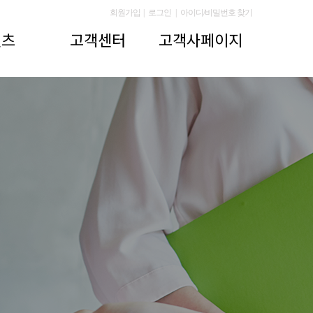
회원가입
|
로그인
|
아이디/비밀번호 찾기
텐츠
고객센터
고객사페이지