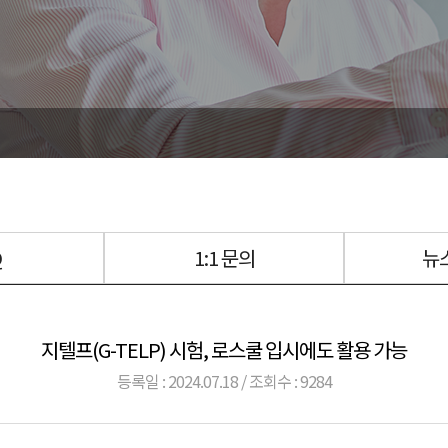
Q
1:1 문의
뉴
지텔프(G-TELP) 시험, 로스쿨 입시에도 활용 가능
등록일 : 2024.07.18 / 조회수 : 9284