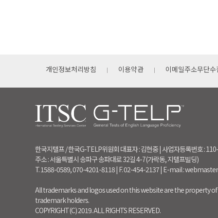
개인정보처리방침
이용약관
이메일주소무단수
한국지텔프 / 한국G-TELP위원회 대표자 : 김현중 | 사업자등록번호 : 110
주소 : 서울특별시 송파구 송파대로 32길 4-7(가락동, 지텔프빌딩)
T. 1588-0589, 070-4201-8118 | F. 02-454-2137 | E-mail : webmaste
All trademarks and logos used on this website are the property of 
trademark holders.
COPYRIGHT(C) 2019. ALL RIGHTS RESERVED.