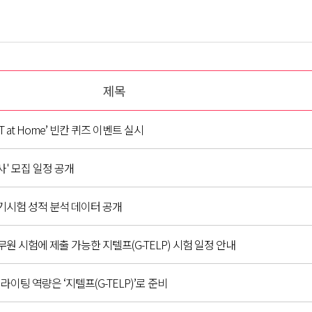
제목
BT at Home’ 빈칸 퀴즈 이벤트 실시
사' 모집 일정 공개
정기시험 성적 분석 데이터 공개
 시험에 제출 가능한 지텔프(G-TELP) 시험 일정 안내
이팅 역량은 ‘지텔프(G-TELP)’로 준비