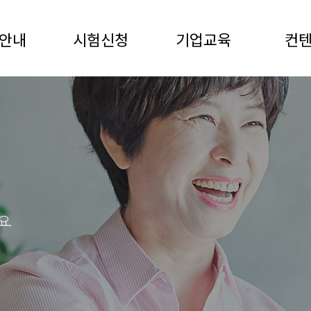
안내
시험신청
기업교육
컨
요.