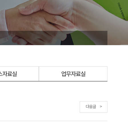
스자료실
업무자료실
다음글 >