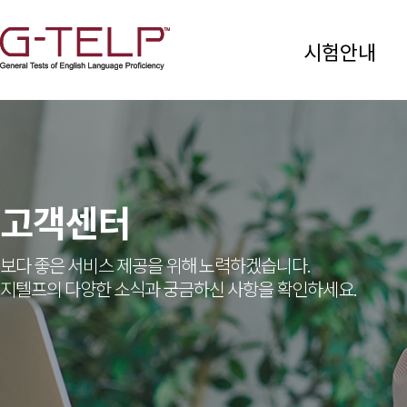
시험안내
고객센터
보다 좋은 서비스 제공을 위해 노력하겠습니다.
지텔프의 다양한 소식과 궁금하신 사항을 확인하세요.