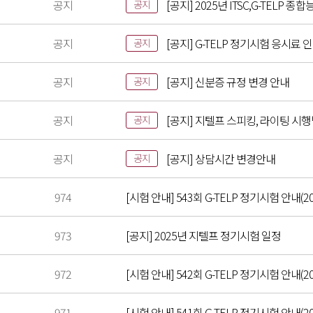
공지
[공지] 2025년 ITSC,G-TELP
공지
공지
[공지] G-TELP 정기시험 응시료 
공지
공지
[공지] 신분증 규정 변경 안내
공지
공지
[공지] 지텔프 스피킹, 라이팅 시
공지
공지
[공지] 상담시간 변경안내
공지
974
[시험 안내] 543회 G-TELP 정기시험 안내(202
973
[공지] 2025년 지텔프 정기시험 일정
972
[시험 안내] 542회 G-TELP 정기시험 안내(202
971
[시험 안내] 541회 G-TELP 정기시험 안내(202