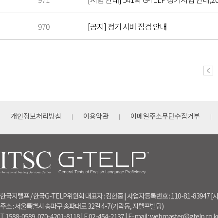
970
[공지] 정기 서버 점검 안내
개인정보처리방침
이용약관
이메일주소무단수집거부
한국지텔프 / 한국G-TELP위원회 대표자 : 김현중 | 사업자등록번호 : 110-81-83947
주소 : 서울특별시 송파구 송파대로 32길 4-7(가락동, 지텔프빌딩)
T. 1588-0589, 070-4201-8118 | F. 02-454-2137 | E-mail : webmaster@gtelp.co.k