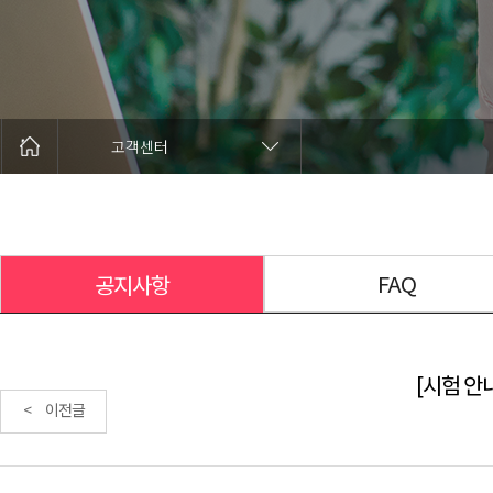
고객센터
FAQ
공지사항
[시험 안내
< 이전글