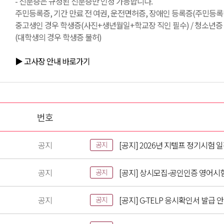
- 신분증은 규정된 신분증만 인정 가능합니다.
주민등록증, 기간 만료 전 여권, 운전면허증, 장애인 등록증(주민등록번
중고생인 경우 학생증(사진+생년월일+학교장 직인 필수) / 청소년증 /
(대학생의 경우 학생증 불허)
▶ 고사장 안내 바로가기
번호
공지
[공지] 2026년 지텔프 정기시험 
공지
공지
[공지] 상시모집-공인인증 영어시
공지
공지
[공지] G-TELP 응시확인서 발급 
공지