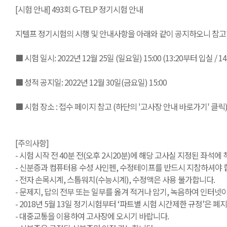
[시험 안내] 493회 G-TELP 정기시험 안내
지텔프 정기시험의 시행 및 안내사항을 아래와 같이 공지하오니 참고
■ 시험 일시: 2022년 12월 25일 (일요일) 15:00 (13:20부터 입실 / 
■ 성적 공지일: 2022년 12월 30일(금요일) 15:00
■ 시험 장소 : 접수 페이지 참고 (하단의 '고사장 안내 바로가기' 클릭
[주의사항]
- 시험 시작 전 40분 전(오후 2시20분)에 해당 고사실 지정된 좌석에
- 신분증과 컴퓨터용 수성 사인펜, 수정테이프를 반드시 지참하셔야 
- 전자 손목시계, 스톱워치(수능시계), 수정액은 사용 불가합니다.
- 문제지, 답의 전부 또는 일부를 옮겨 적거나 암기, 녹음하여 인터
- 2018년 5월 13일 정기시험부터 ‘파트별 시험 시간제한 규정’은 
- 대중교통을 이용하여 고사장에 오시기 바랍니다.