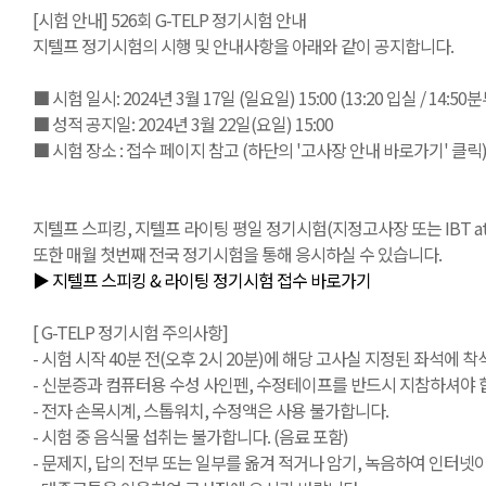
[시험 안내] 526회 G-TELP 정기시험 안내
지텔프 정기시험의 시행 및 안내사항을 아래와 같이 공지합니다.
■ 시험 일시: 2024년 3월 17일 (일요일) 15:00 (13:20 입실 / 14:5
■ 성적 공지일: 2024년 3월 22일(요일) 15:00
■ 시험 장소 : 접수 페이지 참고 (하단의 '고사장 안내 바로가기' 클릭
지텔프 스피킹, 지텔프 라이팅 평일 정기시험(지정고사장 또는 IBT at Ho
또한 매월 첫번째 전국 정기시험을 통해 응시하실 수 있습니다.
▶ 지텔프 스피킹 & 라이팅 정기시험 접수 바로가기
[ G-TELP 정기시험 주의사항]
- 시험 시작 40분 전(오후 2시 20분)에 해당 고사실 지정된 좌석에 착
- 신분증과 컴퓨터용 수성 사인펜, 수정테이프를 반드시 지참하셔야 합
- 전자 손목시계, 스톱워치, 수정액은 사용 불가합니다.
- 시험 중 음식물 섭취는 불가합니다. (음료 포함)
- 문제지, 답의 전부 또는 일부를 옮겨 적거나 암기, 녹음하여 인터