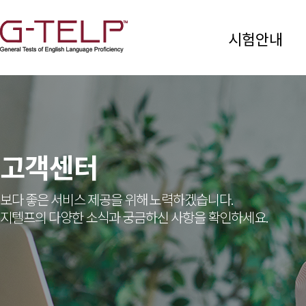
시험안내
고객센터
보다 좋은 서비스 제공을 위해 노력하겠습니다.
지텔프의 다양한 소식과 궁금하신 사항을 확인하세요.