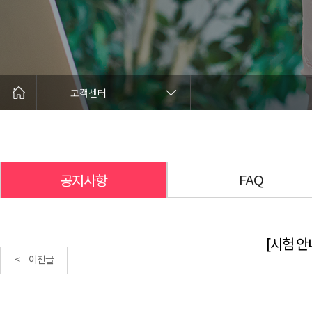
고객센터
FAQ
공지사항
[시험 안내
< 이전글