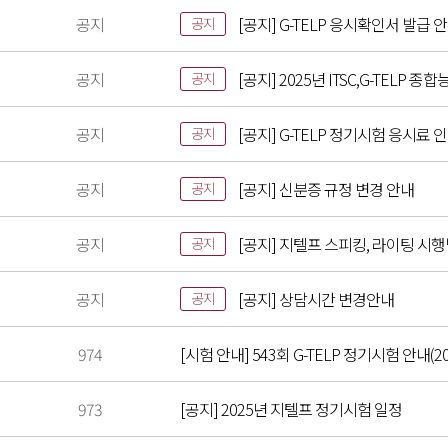
공지
[공지] G-TELP 응시확인서 발급 
공지
공지
[공지] 2025년 ITSC,G-TELP
공지
공지
[공지] G-TELP 정기시험 응시료 
공지
공지
[공지] 신분증 규정 변경 안내
공지
공지
[공지] 지텔프 스피킹, 라이팅 시
공지
공지
[공지] 상담시간 변경안내
공지
974
[시험 안내] 543회 G-TELP 정기시험 안내(202
973
[공지] 2025년 지텔프 정기시험 일정