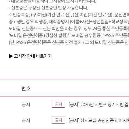
- 대중교통을 이용하여 고사장에 오시기 바랍니다.
- 신분증은 규정된 신분증만 인정 가능합니다.
주민증록증, (구)여권(기간 만료 전), (신)여권(기간 만료 전), 운전
중고생인 경우 학생증, 재학증명서 (이름+사진+생년월일+학교장직인 필
모바일 신분증으로 신분 확인을 하는 경우 '정부 24를 통한 주민등록증
'모바일 운전면허증 (경찰청 발행)', '모바일 공무원증', 'PASS 주민
(단, PASS 운전면허증은 신분증 인정 불가 / 그 외 모바일 신분증은 인
▶ 고사장 안내 바로가기
번호
공지
[공지] 2026년 지텔프 정기시험 
공지
공지
[공지] 상시모집-공인인증 영어시
공지