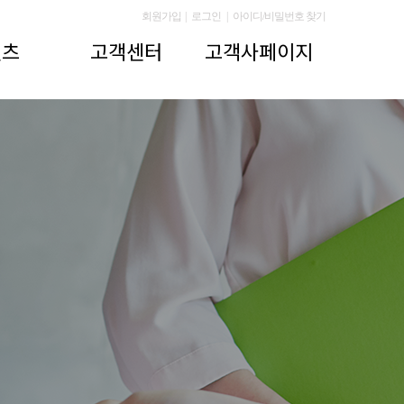
회원가입
|
로그인
|
아이디/비밀번호 찾기
텐츠
고객센터
고객사페이지