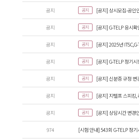
공지
[공지] 상시모집-공인
공지
공지
[공지] G-TELP 응시
공지
공지
[공지] 2025년 ITS
공지
공지
[공지] G-TELP 정기
공지
공지
[공지] 신분증 규정 변
공지
공지
[공지] 지텔프 스피킹,
공지
공지
[공지] 상담시간 변경
공지
974
[시험 안내] 543회 G-TELP 정기