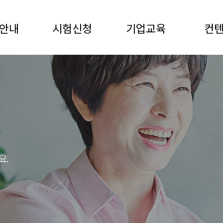
안내
시험신청
기업교육
컨
요.