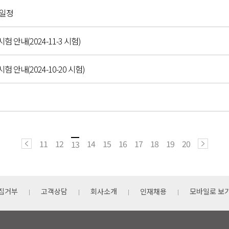
 일정
시험 안내(2024-11-3 시험)
시험 안내(2024-10-20 시험)
11
12
14
15
16
17
18
19
20
13
집거부
고객상담
회사소개
인재채용
모바일로 보