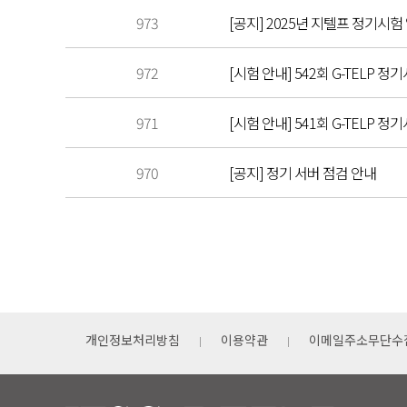
973
[공지] 2025년 지텔프 정기시험
972
[시험 안내] 542회 G-TELP 정기
971
[시험 안내] 541회 G-TELP 정기
970
[공지] 정기 서버 점검 안내
개인정보처리방침
이용약관
이메일주소무단수