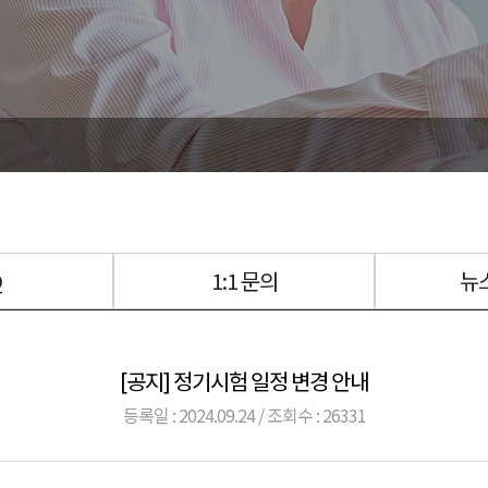
Q
1:1 문의
뉴
[공지] 정기시험 일정 변경 안내
등록일 : 2024.09.24 / 조회수 : 26331