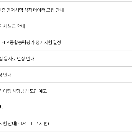
인증 영어시험 성적 데이터 모집 안내
확인서 발급 안내
C,G-TELP 종합능력평가 정기시험 일정
시험 응시료 인상 안내
경 안내
 라이팅 시행방법 도입 예고
안내
시험 안내(2024-11-17 시험)