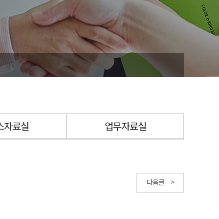
스자료실
업무자료실
다음글 >