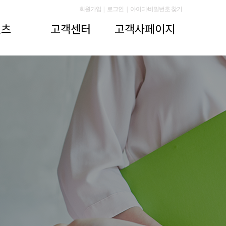
회원가입
|
로그인
|
아이디/비밀번호 찾기
텐츠
고객센터
고객사페이지