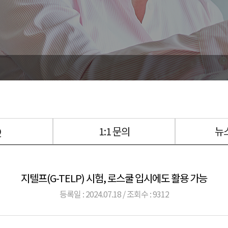
Q
1:1 문의
뉴
지텔프(G-TELP) 시험, 로스쿨 입시에도 활용 가능
등록일 : 2024.07.18 / 조회수 : 9312