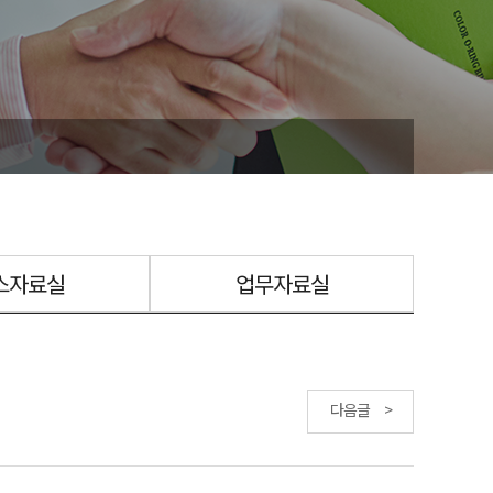
스자료실
업무자료실
다음글 >