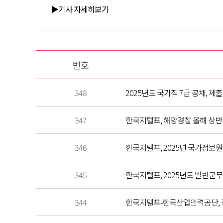
▶기사 자세히보기
번호
348
2025년도 국가직 7급 공채, 제출
347
한국지텔프, 해양경찰 올해 상반
346
한국지텔프, 2025년 국가정보원 
345
한국지텔프, 2025년도 일반군무원
344
한국지텔프-한국산업인력공단, 