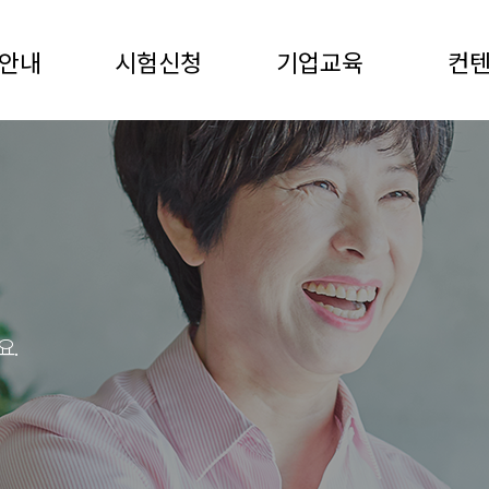
안내
시험신청
기업교육
컨
요.