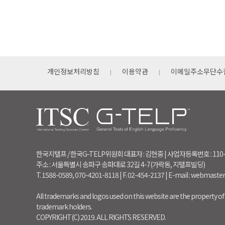
개인정보처리방침
이용약관
이메일주소무단수
한국지텔프 / 한국G-TELP위원회 대표자 : 김현중 | 사업자등록번호 : 110
주소 : 서울특별시 송파구 송파대로 32길 4-7(가락동, 지텔프빌딩)
T. 1588-0589, 070-4201-8118 | F. 02-454-2137 | E-mail : webmaste
All trademarks and logos used on this website are the property of 
trademark holders.
COPYRIGHT(C) 2019. ALL RIGHTS RESERVED.