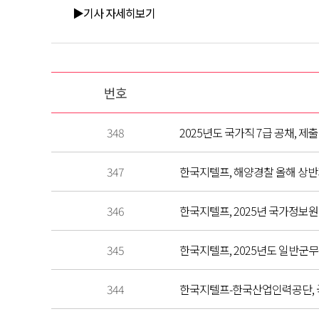
▶기사 자세히보기
번호
348
2025년도 국가직 7급 공채, 제출
347
한국지텔프, 해양경찰 올해 상반
346
한국지텔프, 2025년 국가정보원 
345
한국지텔프, 2025년도 일반군무원
344
한국지텔프-한국산업인력공단, 