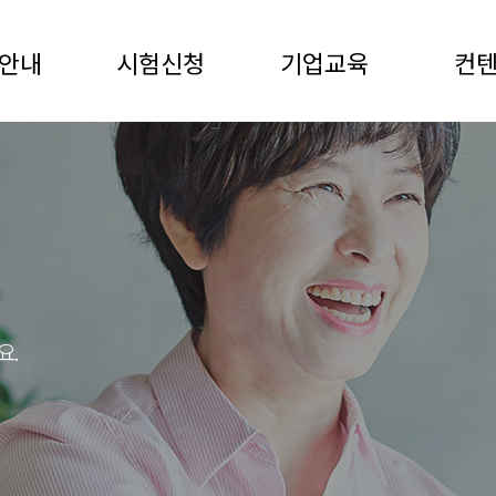
안내
시험신청
기업교육
컨
요.