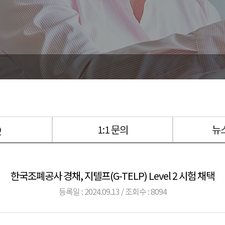
Q
1:1 문의
뉴
한국조폐공사 경채, 지텔프(G-TELP) Level 2 시험 채택
등록일 : 2024.09.13 / 조회수 : 8094