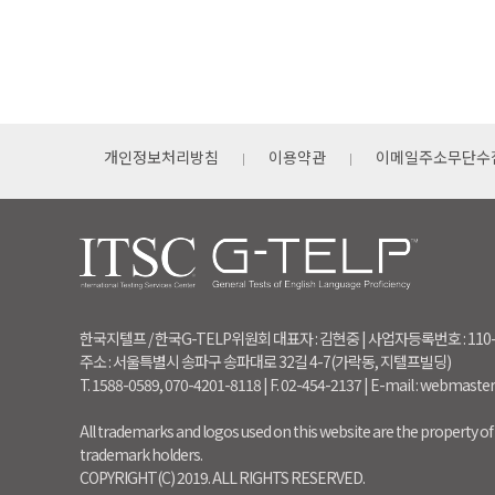
개인정보처리방침
이용약관
이메일주소무단수
한국지텔프 / 한국G-TELP위원회 대표자 : 김현중 | 사업자등록번호 : 110
주소 : 서울특별시 송파구 송파대로 32길 4-7(가락동, 지텔프빌딩)
T. 1588-0589, 070-4201-8118 | F. 02-454-2137 | E-mail : webmaste
All trademarks and logos used on this website are the property of 
trademark holders.
COPYRIGHT(C) 2019. ALL RIGHTS RESERVED.