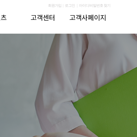
회원가입
|
로그인
|
아이디/비밀번호 찾기
텐츠
고객센터
고객사페이지