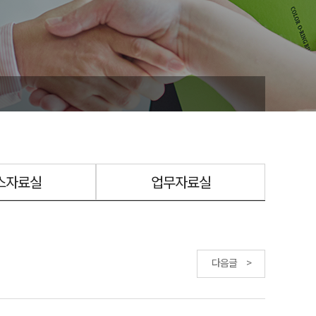
스자료실
업무자료실
다음글 >