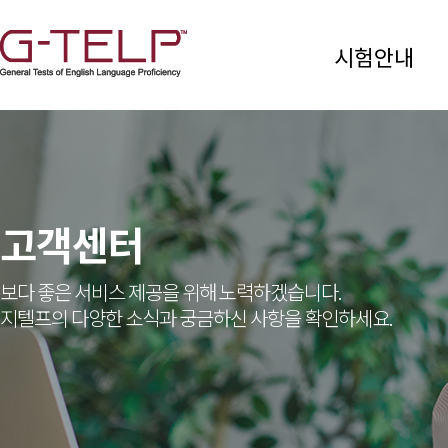
시험안내
고객센터
보다 좋은 서비스 제공을 위해 노력하겠습니다.
지텔프의 다양한 소식과 궁금하신 사항을 확인하세요.