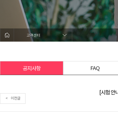
고객센터
FAQ
공지사항
[시험 안내
< 이전글