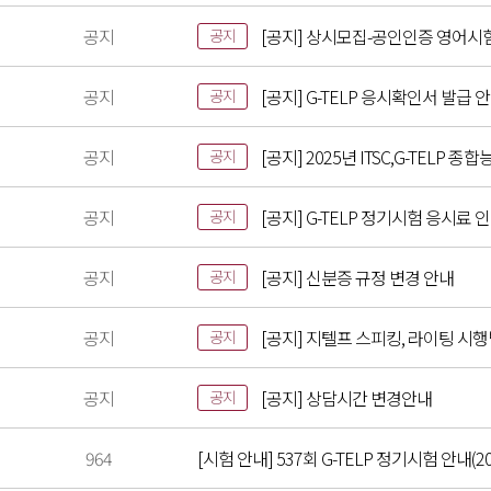
공지
[공지] 상시모집-공인인증 영어시
공지
공지
[공지] G-TELP 응시확인서 발급 
공지
공지
[공지] 2025년 ITSC,G-TELP
공지
공지
[공지] G-TELP 정기시험 응시료 
공지
공지
[공지] 신분증 규정 변경 안내
공지
공지
[공지] 지텔프 스피킹, 라이팅 시
공지
공지
[공지] 상담시간 변경안내
공지
964
[시험 안내] 537회 G-TELP 정기시험 안내(202