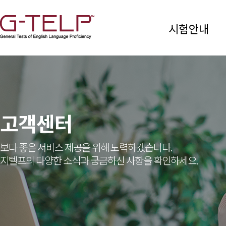
시험안내
고객센터
보다 좋은 서비스 제공을 위해 노력하겠습니다.
지텔프의 다양한 소식과 궁금하신 사항을 확인하세요.