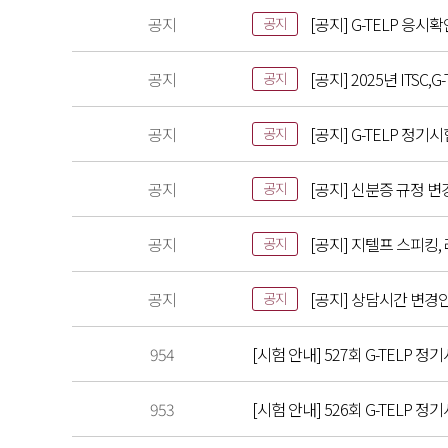
공지
[공지] G-TELP 응시
공지
공지
[공지] 2025년 ITS
공지
공지
[공지] G-TELP 정기
공지
공지
[공지] 신분증 규정 변
공지
공지
[공지] 지텔프 스피킹,
공지
공지
[공지] 상담시간 변경
공지
954
[시험 안내] 527회 G-TELP 정기
953
[시험 안내] 526회 G-TELP 정기