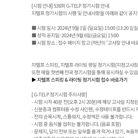
[시험 안내] 538회 G-TELP 정기시험 안내
지텔프 정기시험의 시행 및 안내사항을 아래와 같이 공지
■ 시험 일시: 2024년 9월 1일 (일요일) 15:00 (13:20 입
■ 성적 공지일: 2024년 9월 6일(금요일) 15:00
■ 시험 장소 : 접수 페이지 참고 (하단의 '고사장 안내 바
지텔프 스피킹, 지텔프 라이팅 평일 정기시험(지정고사장 또는 IB
또한 매월 첫번째 전국 정기시험을 통해 응시하실 수 있습
▶ 지텔프 스피킹 & 라이팅 정기시험 접수 바로가기
[ G-TELP 정기시험 주의사항]
- 시험 시작 40분 전(오후 2시 20분)에 해당 고사실 지
- 신분증과 컴퓨터용 수성 사인펜, 수정테이프를 반드시 지
- 전자 손목시계, 스톱워치, 수정액은 사용 불가합니다.
- 시험 중 음식물 섭취는 불가합니다. (음료 포함)
- 문제지, 답의 전부 또는 일부를 옮겨 적거나 암기, 