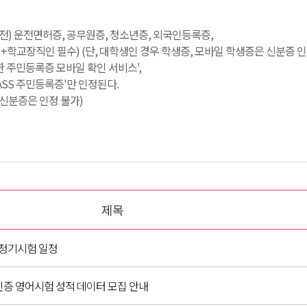
료 전) 운전면허증, 공무원증, 청소년증, 외국인등록증,
학교장직인 필수) (단, 대학생인 경우 학생증, 모바일 학생증은 신분증 인
한 주민등록증 모바일 확인 서비스',
PASS 주민등록증'만 인정된다.
일 신분증은 인정 불가)
제목
프 정기시험 일정
인증 영어시험 성적 데이터 모집 안내