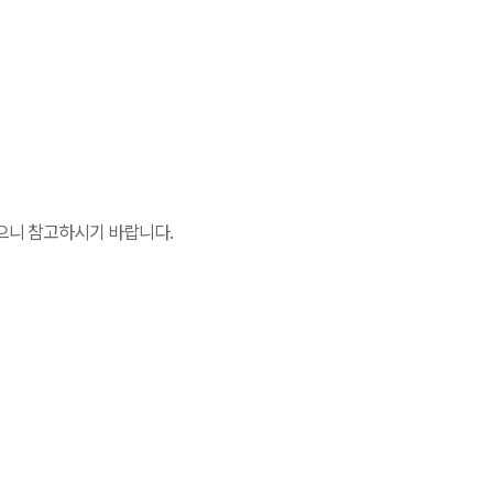
에 있으니 참고하시기 바랍니다.