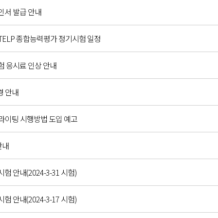
확인서 발급 안내
C,G-TELP 종합능력평가 정기시험 일정
시험 응시료 인상 안내
경 안내
 라이팅 시행방법 도입 예고
안내
시험 안내(2024-3-31 시험)
시험 안내(2024-3-17 시험)