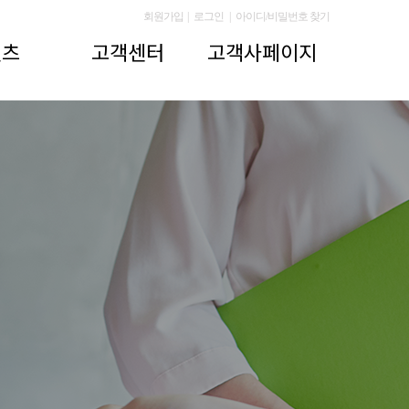
회원가입
|
로그인
|
아이디/비밀번호 찾기
텐츠
고객센터
고객사페이지