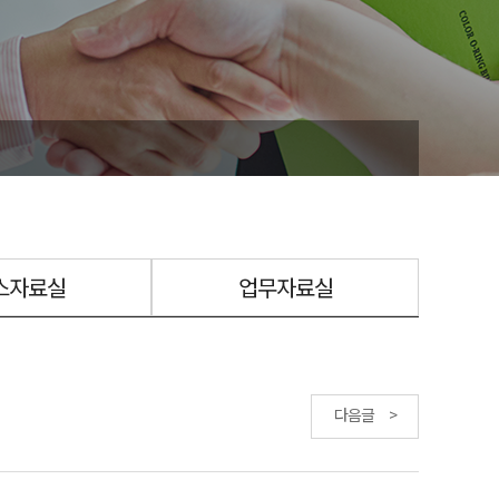
스자료실
업무자료실
다음글 >