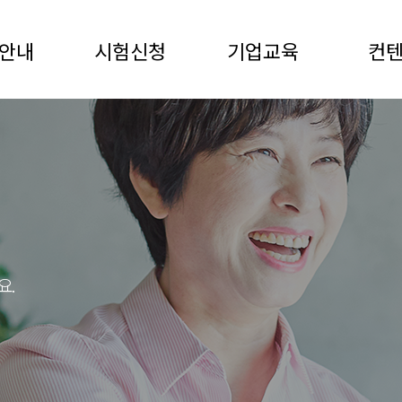
안내
시험신청
기업교육
컨
요.