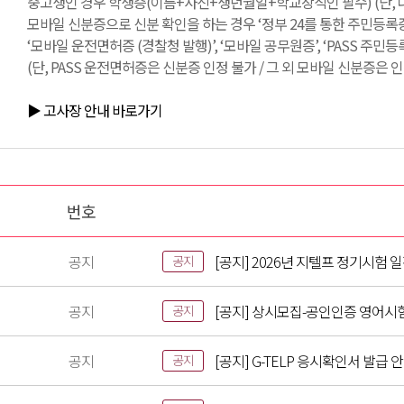
중고생인 경우 학생증(이름+사진+생년월일+학교장직인 필수) (단, 
모바일 신분증으로 신분 확인을 하는 경우 ‘정부 24를 통한 주민등록증
‘모바일 운전면허증 (경찰청 발행)’, ‘모바일 공무원증’, ‘PASS 주민
(단, PASS 운전면허증은 신분증 인정 불가 / 그 외 모바일 신분증은 인
▶ 고사장 안내 바로가기
번호
공지
[공지] 2026년 지텔프 정기시험 
공지
공지
[공지] 상시모집-공인인증 영어시
공지
공지
[공지] G-TELP 응시확인서 발급 
공지