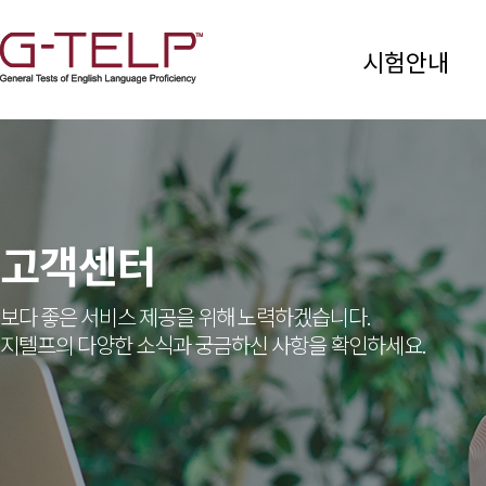
시험안내
고객센터
보다 좋은 서비스 제공을 위해 노력하겠습니다.
지텔프의 다양한 소식과 궁금하신 사항을 확인하세요.