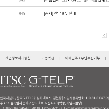
945
[공지] 연말 휴무 안내
개인정보처리방침
이용약관
이메일주소무단수집거부
한국지텔프 / 한국G-TELP위원회 대표자 : 김현중 | 사업자등록번호 : 110-81-83947
주소 : 서울특별시 송파구 송파대로 32길 4-7(가락동, 지텔프빌딩)
T. 1588-0589, 070-4201-8118 | F. 02-454-2137 | E-mail : webmaster@gtelp.co.k