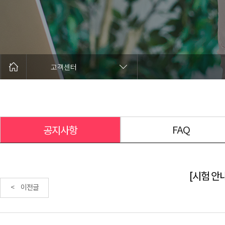
고객센터
FAQ
공지사항
[시험 안내
< 이전글