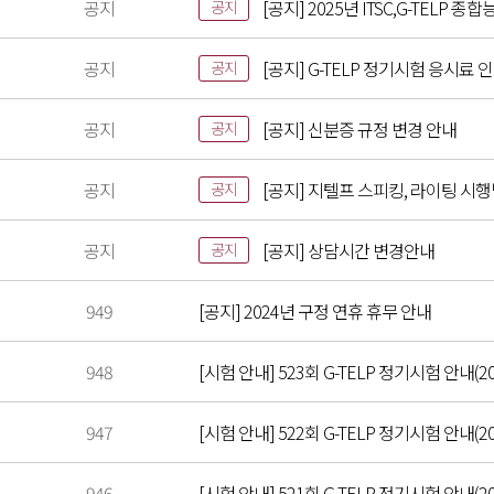
공지
[공지] 2025년 ITSC,G-TELP
공지
공지
[공지] G-TELP 정기시험 응시료 
공지
공지
[공지] 신분증 규정 변경 안내
공지
공지
[공지] 지텔프 스피킹, 라이팅 시
공지
공지
[공지] 상담시간 변경안내
공지
949
[공지] 2024년 구정 연휴 휴무 안내
948
[시험 안내] 523회 G-TELP 정기시험 안내(20
947
[시험 안내] 522회 G-TELP 정기시험 안내(202
946
[시험 안내] 521회 G-TELP 정기시험 안내(20