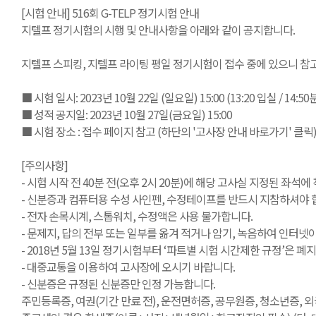
[시험 안내] 516회 G-TELP 정기시험 안내
지텔프 정기시험의 시행 및 안내사항을 아래와 같이 공지합니다.
지텔프 스피킹, 지텔프 라이팅 평일 정기시험이 접수 중에 있으니 참
■ 시험 일시: 2023년 10월 22일 (일요일) 15:00 (13:20 입실 / 14:
■ 성적 공지일: 2023년 10월 27일(금요일) 15:00
■ 시험 장소 : 접수 페이지 참고 (하단의 '고사장 안내 바로가기' 클릭
[주의사항]
- 시험 시작 전 40분 전(오후 2시 20분)에 해당 고사실 지정된 좌석에
- 신분증과 컴퓨터용 수성 사인펜, 수정테이프를 반드시 지참하셔야 합
- 전자 손목시계, 스톱워치, 수정액은 사용 불가합니다.
- 문제지, 답의 전부 또는 일부를 옮겨 적거나 암기, 녹음하여 인터
- 2018년 5월 13일 정기시험부터 ‘파트별 시험 시간제한 규정’은
- 대중교통을 이용하여 고사장에 오시기 바랍니다.
- 신분증은 규정된 신분증만 인정 가능합니다.
주민등록증, 여권(기간 만료 전), 운전면허증, 공무원증, 청소년증, 