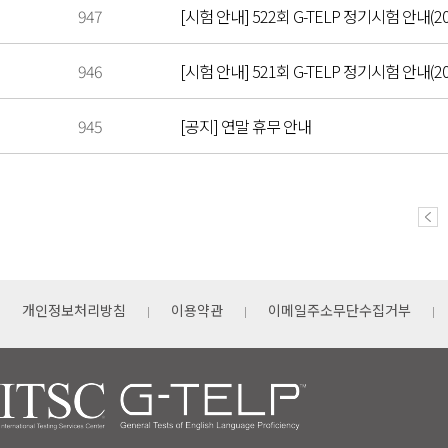
947
[시험 안내] 522회 G-TELP 정기시험 안내(202
946
[시험 안내] 521회 G-TELP 정기시험 안내(20
945
[공지] 연말 휴무 안내
개인정보처리방침
이용약관
이메일주소무단수집거부