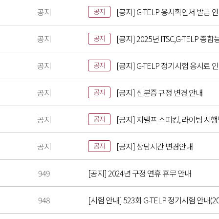
공지
[공지] G-TELP 응시확인서 발급 
공지
공지
[공지] 2025년 ITSC,G-TELP
공지
공지
[공지] G-TELP 정기시험 응시료 
공지
공지
[공지] 신분증 규정 변경 안내
공지
공지
[공지] 지텔프 스피킹, 라이팅 시
공지
공지
[공지] 상담시간 변경안내
공지
949
[공지] 2024년 구정 연휴 휴무 안내
948
[시험 안내] 523회 G-TELP 정기시험 안내(20