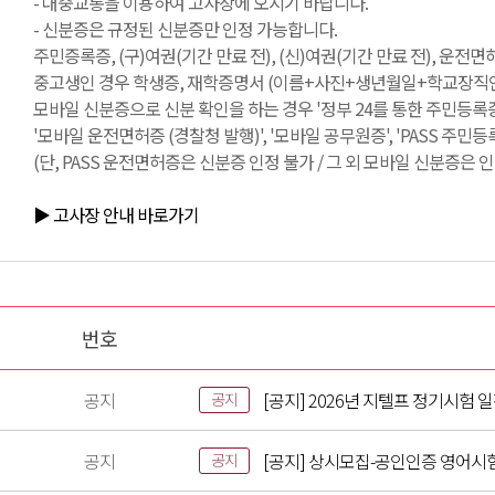
- 대중교통을 이용하여 고사장에 오시기 바랍니다.
- 신분증은 규정된 신분증만 인정 가능합니다.
주민증록증, (구)여권(기간 만료 전), (신)여권(기간 만료 전), 운전
중고생인 경우 학생증, 재학증명서 (이름+사진+생년월일+학교장직인 필
모바일 신분증으로 신분 확인을 하는 경우 '정부 24를 통한 주민등록증
'모바일 운전면허증 (경찰청 발행)', '모바일 공무원증', 'PASS 주민
(단, PASS 운전면허증은 신분증 인정 불가 / 그 외 모바일 신분증은 인
▶ 고사장 안내 바로가기
번호
공지
[공지] 2026년 지텔프 정기시험 
공지
공지
[공지] 상시모집-공인인증 영어시
공지