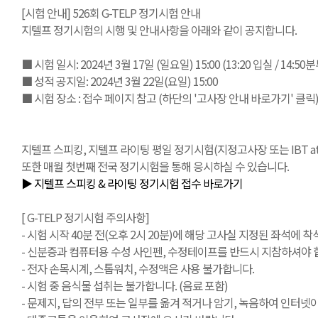
[시험 안내] 526회 G-TELP 정기시험 안내
지텔프 정기시험의 시행 및 안내사항을 아래와 같이 공지합니다.
■ 시험 일시: 2024년 3월 17일 (일요일) 15:00 (13:20 입실 / 14:5
■ 성적 공지일: 2024년 3월 22일(요일) 15:00
■ 시험 장소 : 접수 페이지 참고 (하단의 '고사장 안내 바로가기' 클릭
지텔프 스피킹, 지텔프 라이팅 평일 정기시험(지정고사장 또는 IBT at Ho
또한 매월 첫번째 전국 정기시험을 통해 응시하실 수 있습니다.
▶ 지텔프 스피킹 & 라이팅 정기시험 접수 바로가기
[ G-TELP 정기시험 주의사항]
- 시험 시작 40분 전(오후 2시 20분)에 해당 고사실 지정된 좌석에 착
- 신분증과 컴퓨터용 수성 사인펜, 수정테이프를 반드시 지참하셔야 합
- 전자 손목시계, 스톱워치, 수정액은 사용 불가합니다.
- 시험 중 음식물 섭취는 불가합니다. (음료 포함)
- 문제지, 답의 전부 또는 일부를 옮겨 적거나 암기, 녹음하여 인터