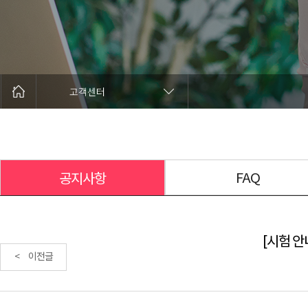
고객센터
FAQ
공지사항
[시험 안내
< 이전글