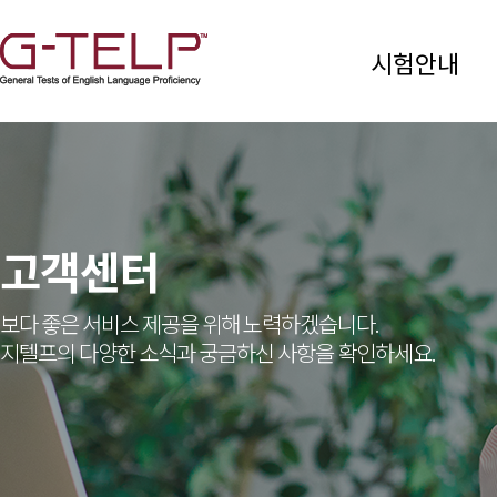
시험안내
고객센터
보다 좋은 서비스 제공을 위해 노력하겠습니다.
지텔프의 다양한 소식과 궁금하신 사항을 확인하세요.