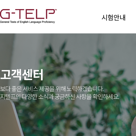
시험안내
고객센터
보다 좋은 서비스 제공을 위해 노력하겠습니다.
지텔프의 다양한 소식과 궁금하신 사항을 확인하세요.