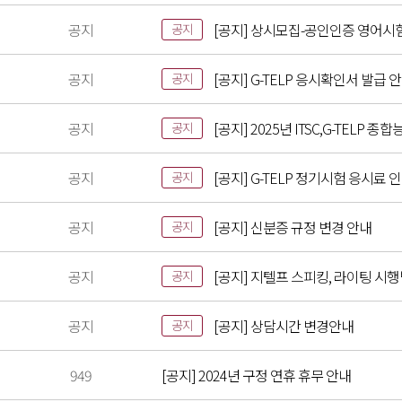
공지
[공지] 상시모집-공인인증 영어시
공지
공지
[공지] G-TELP 응시확인서 발급 
공지
공지
[공지] 2025년 ITSC,G-TELP
공지
공지
[공지] G-TELP 정기시험 응시료 
공지
공지
[공지] 신분증 규정 변경 안내
공지
공지
[공지] 지텔프 스피킹, 라이팅 시
공지
공지
[공지] 상담시간 변경안내
공지
949
[공지] 2024년 구정 연휴 휴무 안내