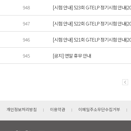
948
[시험 안내] 523회 G-TELP 정기시험 안내(20
947
[시험 안내] 522회 G-TELP 정기시험 안내(202
946
[시험 안내] 521회 G-TELP 정기시험 안내(20
945
[공지] 연말 휴무 안내
개인정보처리방침
이용약관
이메일주소무단수집거부