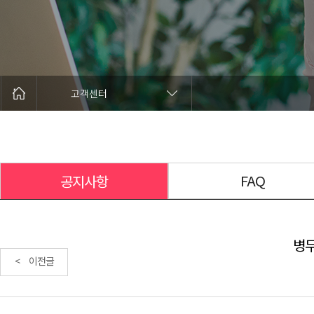
고객센터
FAQ
공지사항
병무
< 이전글