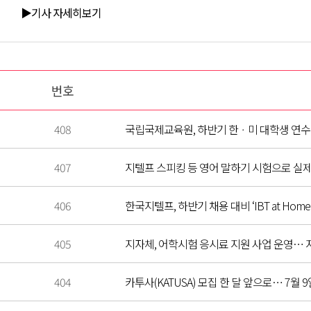
▶기사 자세히보기
번호
408
국립국제교육원, 하반기 한ㆍ미 대학생 연수(
407
지텔프 스피킹 등 영어 말하기 시험으로 실제
406
한국지텔프, 하반기 채용 대비 ‘IBT at Home
405
지자체, 어학시험 응시료 지원 사업 운영… 지
404
카투사(KATUSA) 모집 한 달 앞으로… 7월 