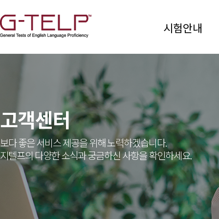
시험안내
고객센터
보다 좋은 서비스 제공을 위해 노력하겠습니다.
지텔프의 다양한 소식과 궁금하신 사항을 확인하세요.