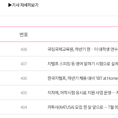
▶기사 자세히보기
번호
408
국립국제교육원, 하반기 한ㆍ미 대학생 연수(
407
지텔프 스피킹 등 영어 말하기 시험으로 실제
406
한국지텔프, 하반기 채용 대비 ‘IBT at Home
405
지자체, 어학시험 응시료 지원 사업 운영… 지
404
카투사(KATUSA) 모집 한 달 앞으로… 7월 