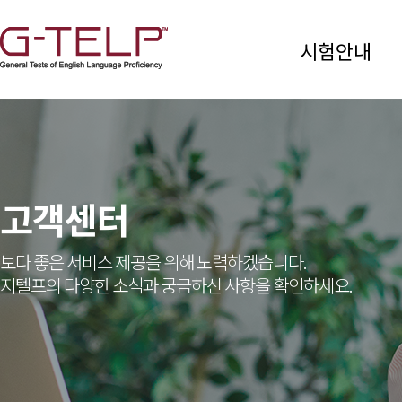
시험안내
고객센터
보다 좋은 서비스 제공을 위해 노력하겠습니다.
지텔프의 다양한 소식과 궁금하신 사항을 확인하세요.