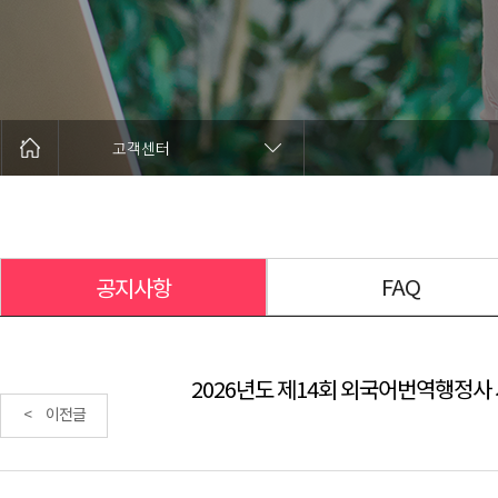
고객센터
FAQ
공지사항
2026년도 제14회 외국어번역행정사 
< 이전글