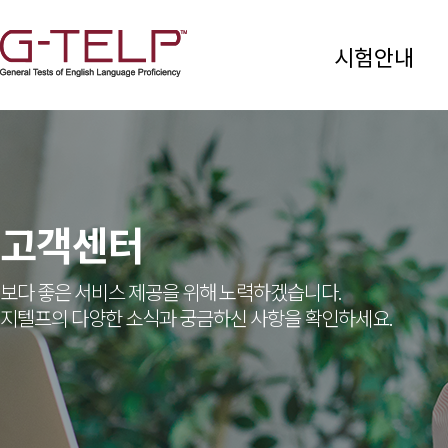
시험안내
고객센터
보다 좋은 서비스 제공을 위해 노력하겠습니다.
지텔프의 다양한 소식과 궁금하신 사항을 확인하세요.