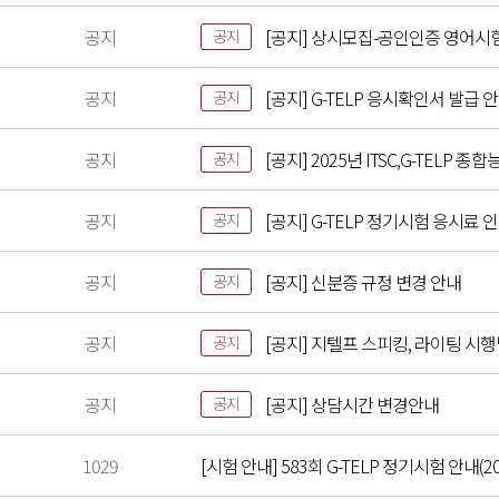
공지
[공지] 상시모집-공인인증 영어시
공지
공지
[공지] G-TELP 응시확인서 발급 
공지
공지
[공지] 2025년 ITSC,G-TELP
공지
공지
[공지] G-TELP 정기시험 응시료 
공지
공지
[공지] 신분증 규정 변경 안내
공지
공지
[공지] 지텔프 스피킹, 라이팅 시
공지
공지
[공지] 상담시간 변경안내
공지
1029
[시험 안내] 583회 G-TELP 정기시험 안내(202