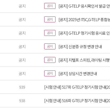
공지
[공지] G-TELP 응시확인서 발급 
공지
공지
[공지] 2025년 ITSC,G-TELP
공지
공지
[공지] G-TELP 정기시험 응시료 
공지
공지
[공지] 신분증 규정 변경 안내
공지
공지
[공지] 지텔프 스피킹, 라이팅 시
공지
공지
[공지] 상담시간 변경안내
공지
939
[시험 안내] 517회 G-TELP 정기시험 안내(202
938
[시험 안내] 516회 G-TELP 정기시험 안내(202