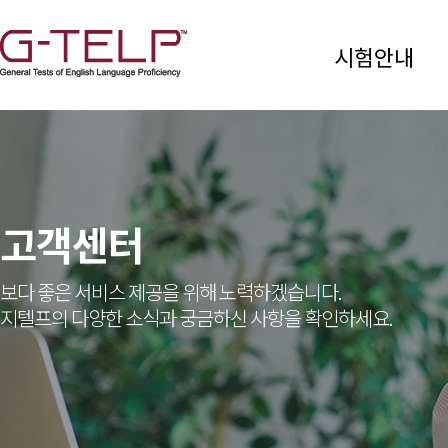
시험안내
고객센터
보다 좋은 서비스 제공을 위해 노력하겠습니다.
지텔프의 다양한 소식과 궁금하신 사항을 확인하세요.