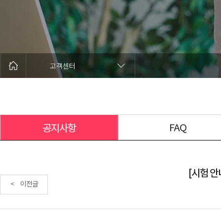
고객센터
FAQ
공지사항
[시험 안내
< 이전글