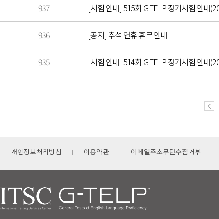
937
[시험 안내] 515회 G-TELP 정기시험 안내(202
936
[공지] 추석 연휴 휴무 안내
935
[시험 안내] 514회 G-TELP 정기시험 안내(202
개인정보처리방침
이용약관
이메일주소무단수집거부