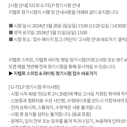
[시험 안내] 531회 G-TELP 정기시험 안내
지텔프 정기시험의 시행 및 안내사항을 아래와 같이 공지합니다.
■ 시험 일시: 2024년 5월 26일 (일요일) 15:00 (13:20 입실 / 14:5
■ 성적 공지일: 2024년 5월 31일(요일) 15:00
■ 시험 장소 : 접수 페이지 참고 (하단의 '고사장 안내 바로가기' 클릭
지텔프 스피킹, 지텔프 라이팅 평일 정기시험(지정고사장 또는 IBT at Ho
또한 매월 첫번째 전국 정기시험을 통해 응시하실 수 있습니다.
▶ 지텔프 스피킹 & 라이팅 정기시험 접수 바로가기
[ G-TELP 정기시험 주의사항]
- 시험 시작 40분 전(오후 2시 20분)에 해당 고사실 지정된 좌석에 착
- 신분증과 컴퓨터용 수성 사인펜, 수정테이프를 반드시 지참하셔야 합
- 전자 손목시계, 스톱워치, 수정액은 사용 불가합니다.
- 시험 중 음식물 섭취는 불가합니다. (음료 포함)
- 문제지, 답의 전부 또는 일부를 옮겨 적거나 암기, 녹음하여 인터