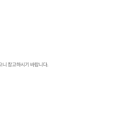
에 있으니 참고하시기 바랍니다.