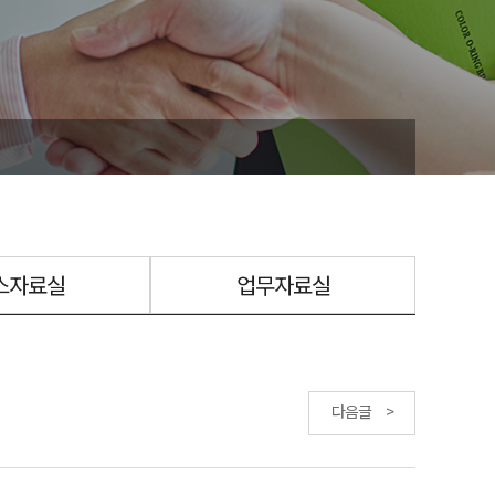
스자료실
업무자료실
다음글 >