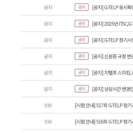
공지
[공지] G-TELP 응시
공지
공지
[공지] 2025년 ITS
공지
공지
[공지] G-TELP 정기
공지
공지
[공지] 신분증 규정 변
공지
공지
[공지] 지텔프 스피킹,
공지
공지
[공지] 상담시간 변경
공지
939
[시험 안내] 517회 G-TELP 정기
938
[시험 안내] 516회 G-TELP 정기