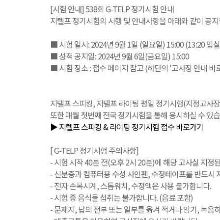
[시험 안내] 538회 G-TELP 정기시험 안내
지텔프 정기시험의 시행 및 안내사항을 아래와 같이 공지
■ 시험 일시: 2024년 9월 1일 (일요일) 15:00 (13:20 입
■ 성적 공지일: 2024년 9월 6일(금요일) 15:00
■ 시험 장소 : 접수 페이지 참고 (하단의 '고사장 안내 바
지텔프 스피킹, 지텔프 라이팅 평일 정기시험(지정고사장 또는 IB
또한 매월 첫번째 전국 정기시험을 통해 응시하실 수 있습
▶ 지텔프 스피킹 & 라이팅 정기시험 접수 바로가기
[ G-TELP 정기시험 주의사항]
- 시험 시작 40분 전(오후 2시 20분)에 해당 고사실 지
- 신분증과 컴퓨터용 수성 사인펜, 수정테이프를 반드시 지
- 전자 손목시계, 스톱워치, 수정액은 사용 불가합니다.
- 시험 중 음식물 섭취는 불가합니다. (음료 포함)
- 문제지, 답의 전부 또는 일부를 옮겨 적거나 암기, 