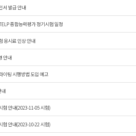
확인서 발급 안내
C,G-TELP 종합능력평가 정기시험 일정
시험 응시료 인상 안내
경 안내
 라이팅 시행방법 도입 예고
안내
시험 안내(2023-11-05 시험)
시험 안내(2023-10-22 시험)