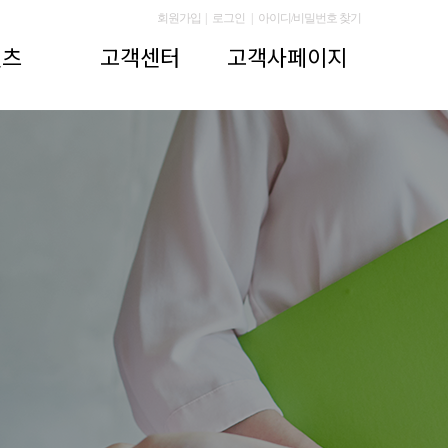
회원가입
|
로그인
|
아이디/비밀번호 찾기
텐츠
고객센터
고객사페이지