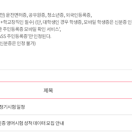
료 전) 운전면허증, 공무원증, 청소년증, 외국인등록증,
학교장직인 필수) (단, 대학생인 경우 학생증, 모바일 학생증은 신분증 인
한 주민등록증 모바일 확인 서비스',
PASS 주민등록증'만 인정된다.
일 신분증은 인정 불가)
제목
프 정기시험 일정
인증 영어시험 성적 데이터 모집 안내