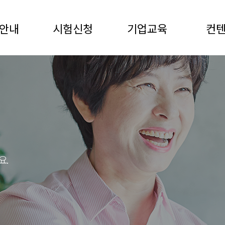
안내
시험신청
기업교육
컨
요.