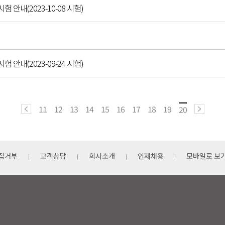
시험 안내(2023-10-08 시험)
시험 안내(2023-09-24 시험)
11
12
13
14
15
16
17
18
19
20
집거부
고객상담
회사소개
인재채용
모바일로 보