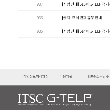
937
[시험 안내] 515회 G-TELP 정기
936
[공지] 추석 연휴 휴무 안내
935
[시험 안내] 514회 G-TELP 정기
개인정보처리방침
이용약관
이메일주소무단수