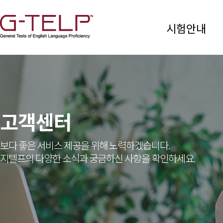
시험안내
고객센터
보다 좋은 서비스 제공을 위해 노력하겠습니다.
지텔프의 다양한 소식과 궁금하신 사항을 확인하세요.