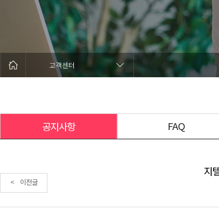
고객센터
FAQ
공지사항
지텔
< 이전글