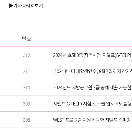
▶기사 자세히보기
번호
312
2024년 호텔 3종 자격시험, 지텔프(G-TEL
311
'2024 한·미 대학생연수', 8월 7일까지 참
310
2024년도 지방공무원 7급 공채 제출 가능한 
309
지텔프(G-TELP) 시험, 로스쿨 입시에도 활
308
WEST 프로그램 지원 가능한 지텔프 스피킹