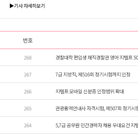
▶기사 자세히보기
번호
268
경찰대학 편입생 재직경찰관 영어 지텔프 50
267
7급 지방직, 제516회 정기시험까지 인정
266
지텔프 모바일 신분증 인정범위 확대
265
관광통역안내사 자격시험, 제507회 정기시
264
5,7급 공무원 민간경력자 채용 우대요건 지