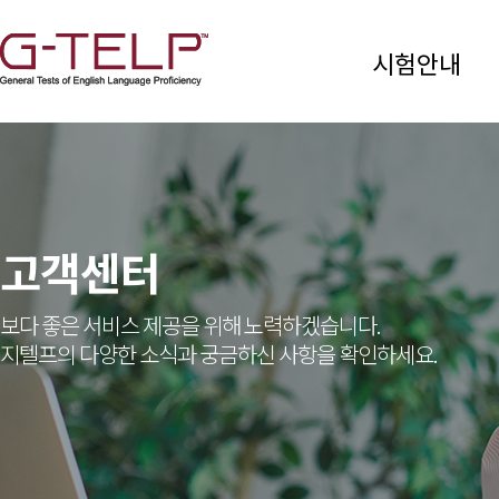
시험안내
고객센터
보다 좋은 서비스 제공을 위해 노력하겠습니다.
지텔프의 다양한 소식과 궁금하신 사항을 확인하세요.