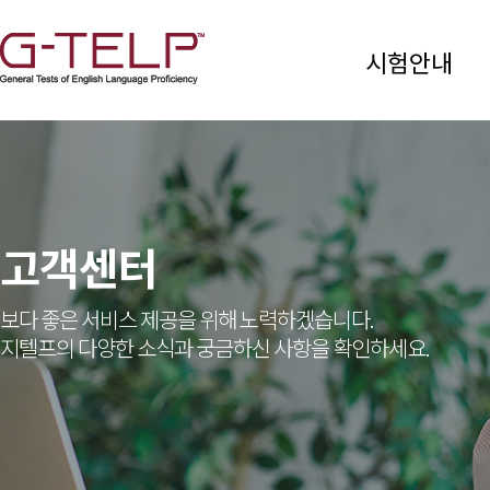
시험안내
고객센터
보다 좋은 서비스 제공을 위해 노력하겠습니다.
지텔프의 다양한 소식과 궁금하신 사항을 확인하세요.