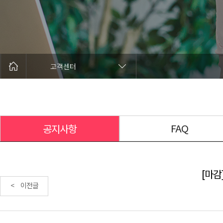
고객센터
FAQ
공지사항
[마감]
< 이전글