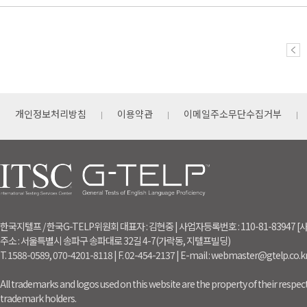
개인정보처리방침
이용약관
이메일주소무단수집거부
한국지텔프 / 한국G-TELP위원회 대표자 : 김현중 | 사업자등록번호 : 110-81-83947
주소 : 서울특별시 송파구 송파대로 32길 4-7(가락동, 지텔프빌딩)
T. 1588-0589, 070-4201-8118 | F. 02-454-2137 | E-mail : webmaster@gtelp.co.k
All trademarks and logos used on this website are the property of their respect
trademark holders.