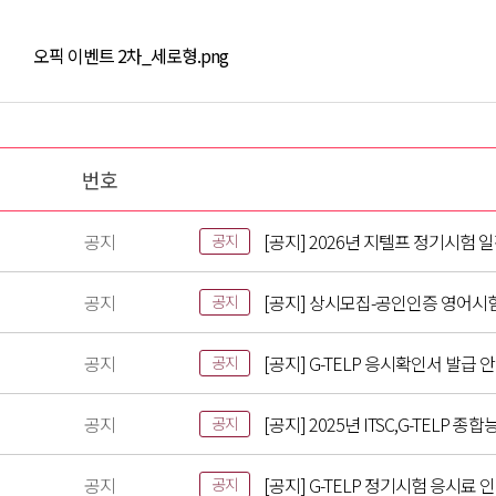
오픽 이벤트 2차_세로형.png
번호
공지
[공지] 2026년 지텔프 정기시험 
공지
공지
[공지] 상시모집-공인인증 영어시
공지
공지
[공지] G-TELP 응시확인서 발급 
공지
공지
[공지] 2025년 ITSC,G-TELP
공지
공지
[공지] G-TELP 정기시험 응시료 
공지