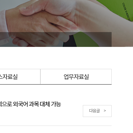
스자료실
업무자료실
성적으로 외국어 과목 대체 가능
다음글 >