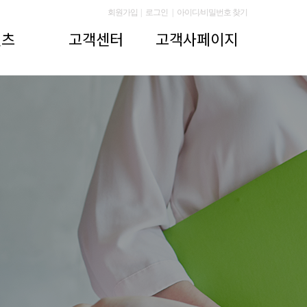
회원가입
|
로그인
|
아이디/비밀번호 찾기
텐츠
고객센터
고객사페이지