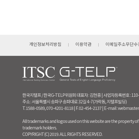
개인정보처리방침
이용약관
이메일주소무단수
한국지텔프 / 한국G-TELP위원회 대표자 : 김현중 | 사업자등록번호 : 110
주소 : 서울특별시 송파구 송파대로 32길 4-7(가락동, 지텔프빌딩)
T. 1588-0589, 070-4201-8118 | F. 02-454-2137 | E-mail : webmaste
All trademarks and logos used on this website are the property of 
trademark holders.
COPYRIGHT(C) 2019. ALL RIGHTS RESERVED.