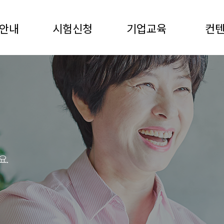
안내
시험신청
기업교육
컨
요.