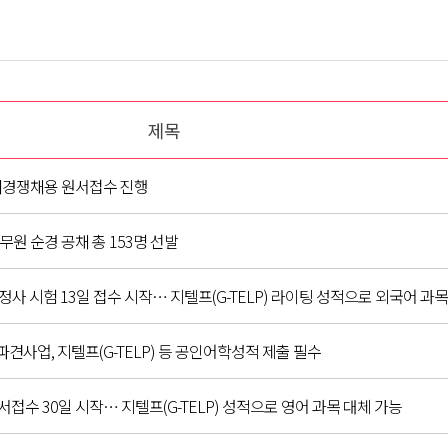
제목
공개경쟁채용 원서접수 진행
무원 순경 공채 총 153명 선발
정사 시험 13일 접수 시작… 지텔프(G-TELP) 라이팅 성적으로 외국어 과목
사업, 지텔프(G-TELP) 등 공인어학성적 제출 필수
접수 30일 시작… 지텔프(G-TELP) 성적으로 영어 과목 대체 가능