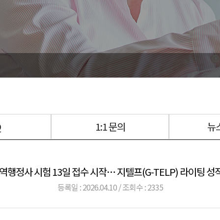
Q
1:1 문의
뉴
역행정사 시험 13일 접수 시작… 지텔프(G-TELP) 라이팅 
등록일 : 2026.04.10 / 조회수 : 2335