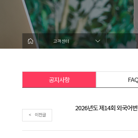
고객센터
FA
공지사항
2026년도 제14회 외국어번
< 이전글