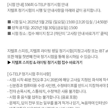
[시험 안내] 556회 G-TELP 정기시험 안내
지텔프 정기시험의 시행 및 안내사항을 아래와 같이 공지합니다.
■ 시험 일시: 2025년 5월 25일 (일요일) 15:00 (13:20 입실 / 14:5
■ 성적 공지일: 2025년 5월 30일(금요일) 15:00
■ 시험 장소 : 접수 페이지 참고 (하단의 '고사장 안내 바로가기' 클릭
지텔프 스피킹, 지텔프 라이팅 평일 정기시험(지정고사장 또는 IBT at Ho
또한 매월 첫번째 전국 정기시험을 통해 응시하실 수 있습니다.
▶ 지텔프 스피킹 & 라이팅 정기시험 접수 바로가기
[ G-TELP 정기시험 주의사항]
- 시험 시작 40분 전(오후 2시 20분)에 해당 고사실 지정된 좌석에 착석
- 신분증과 컴퓨터용 수성 사인펜, 수정테이프를 반드시 지참하셔야 합
- 전자 손목시계, 스톱워치, 수정액은 사용 불가합니다.
- 시험 중 음식물 섭취는 불가합니다. (음료 포함)
- 문제지, 답의 전부 또는 일부를 옮겨 적거나 암기, 녹음하여 인터