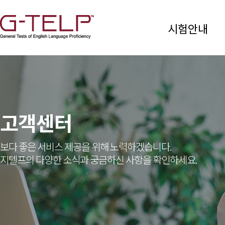
시험안내
고객센터
보다 좋은 서비스 제공을 위해 노력하겠습니다.
지텔프의 다양한 소식과 궁금하신 사항을 확인하세요.