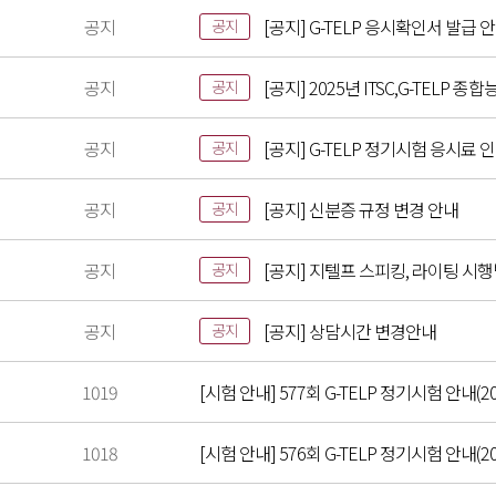
공지
[공지] G-TELP 응시확인서 발급 
공지
공지
[공지] 2025년 ITSC,G-TELP
공지
공지
[공지] G-TELP 정기시험 응시료 
공지
공지
[공지] 신분증 규정 변경 안내
공지
공지
[공지] 지텔프 스피킹, 라이팅 시
공지
공지
[공지] 상담시간 변경안내
공지
1019
[시험 안내] 577회 G-TELP 정기시험 안내(202
1018
[시험 안내] 576회 G-TELP 정기시험 안내(20