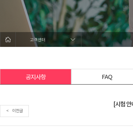
고객센터
FAQ
공지사항
[시험 안내
< 이전글