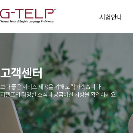
시험안내
고객센터
보다 좋은 서비스 제공을 위해 노력하겠습니다.
지텔프의 다양한 소식과 궁금하신 사항을 확인하세요.