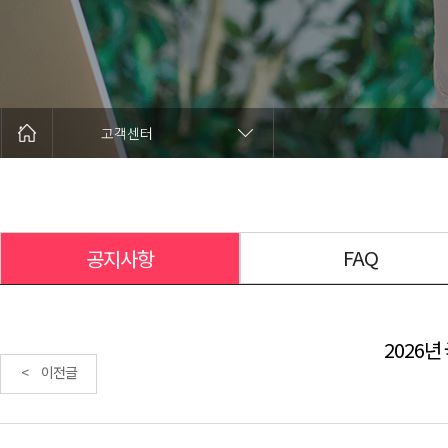
고객센터
FAQ
공지사항
2026년
< 이전글