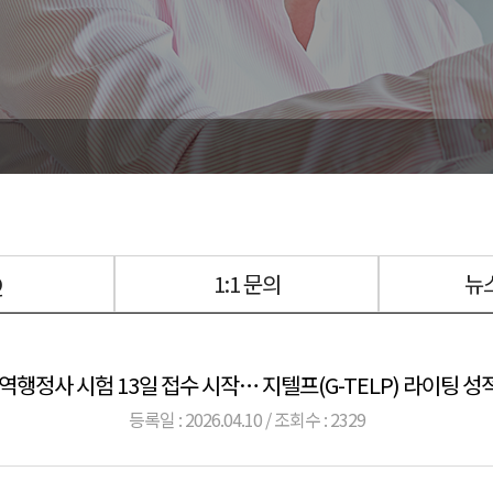
Q
1:1 문의
뉴
역행정사 시험 13일 접수 시작… 지텔프(G-TELP) 라이팅 
등록일 : 2026.04.10 / 조회수 : 2329