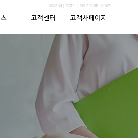
회원가입
|
로그인
|
아이디/비밀번호 찾기
텐츠
고객센터
고객사페이지