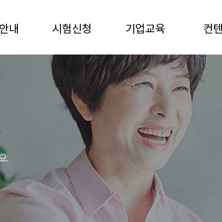
안내
시험신청
기업교육
컨
요.