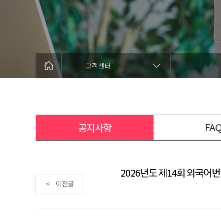
고객센터
FA
공지사항
2026년도 제14회 외국어번
< 이전글