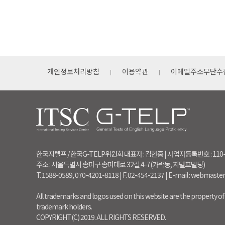
개인정보처리방침
이용약관
이메일주소무단수
한국지텔프 / 한국G-TELP위원회 대표자 : 김현중 | 사업자등록번호 : 110
주소 : 서울특별시 송파구 송파대로 32길 4-7(가락동, 지텔프빌딩)
T. 1588-0589, 070-4201-8118 | F. 02-454-2137 | E-mail : webmaste
All trademarks and logos used on this website are the property of 
trademark holders.
COPYRIGHT(C) 2019. ALL RIGHTS RESERVED.