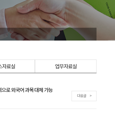
스자료실
업무자료실
성적으로 외국어 과목 대체 가능
다음글 >