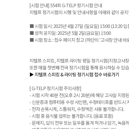
[시험 안내] 554회 G-TELP 정기시험 안내
지텔프 정기시험의 시행 및 안내사항을 아래와 같이 공지
■ 시험 일시: 2025년 4월 27일 (일요일) 15:00 (13:20 
■ 성적 공지일: 2025년 5월 2일(금요일) 15:00
■ 시험 장소 : 접수 페이지 참고 (하단의 '고사장 안내 바
지텔프 스피킹, 지텔프 라이팅 평일 정기시험(지정고사장 또는 IB
또한 매월 첫번째 전국 정기시험을 통해 응시하실 수 있습
▶ 지텔프 스피킹 & 라이팅 정기시험 접수 바로가기
[ G-TELP 정기시험 주의사항]
- 시험 시작 40분 전(오후 2시 20분)에 해당 고사실 지정
- 신분증과 컴퓨터용 수성 사인펜, 수정테이프를 반드시 지
- 전자 손목시계, 스톱워치, 수정액은 사용 불가합니다.
- 시험 중 음식물 섭취는 불가합니다. (음료 포함)
- 문제지, 답의 전부 또는 일부를 옮겨 적거나 암기, 