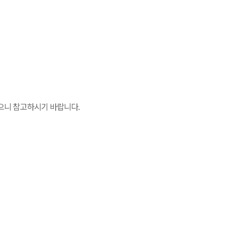
에 있으니 참고하시기 바랍니다.