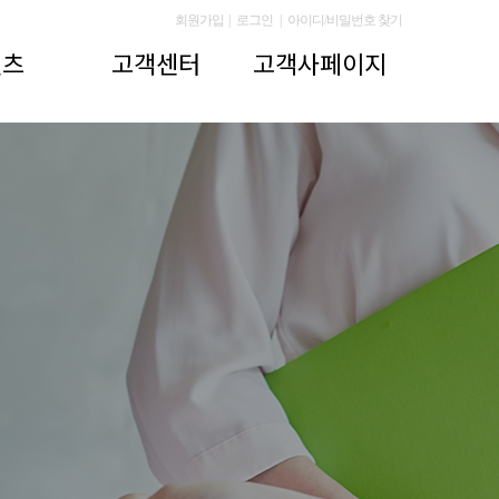
회원가입
|
로그인
|
아이디/비밀번호 찾기
텐츠
고객센터
고객사페이지