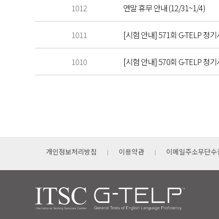
1012
연말 휴무 안내 (12/31~1/4)
1011
[시험 안내] 571회 G-TELP 정기
1010
[시험 안내] 570회 G-TELP 정기
개인정보처리방침
이용약관
이메일주소무단수