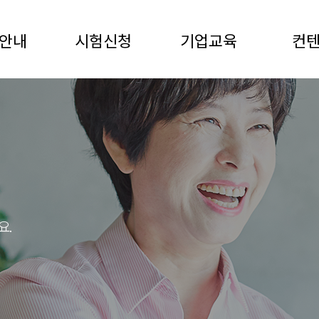
안내
시험신청
기업교육
컨
요.