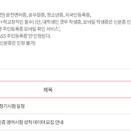
료 전) 운전면허증, 공무원증, 청소년증, 외국인등록증,
학교장직인 필수) (단, 대학생인 경우 학생증, 모바일 학생증은 신분증 인
한 주민등록증 모바일 확인 서비스',
PASS 주민등록증'만 인정된다.
일 신분증은 인정 불가)
제목
프 정기시험 일정
인증 영어시험 성적 데이터 모집 안내