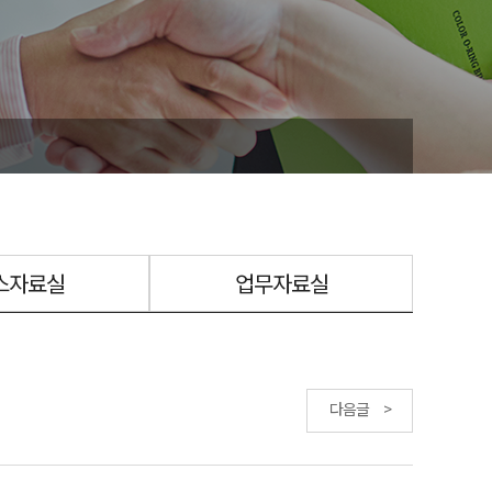
스자료실
업무자료실
다음글 >