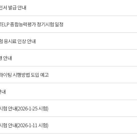
확인서 발급 안내
C,G-TELP 종합능력평가 정기시험 일정
시험 응시료 인상 안내
경 안내
 라이팅 시행방법 도입 예고
안내
시험 안내(2026-1-25 시험)
시험 안내(2026-1-11 시험)