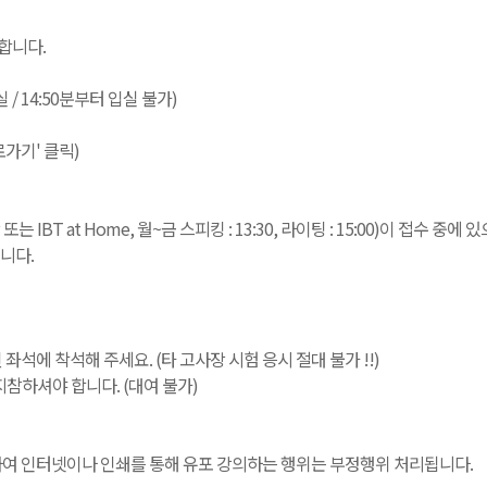
합니다.
입실 / 14:50분부터 입실 불가)
로가기' 클릭)
T at Home, 월~금 스피킹 : 13:30, 라이팅 : 15:00)이 접수 중
니다.
된 좌석에 착석해 주세요. (타 고사장 시험 응시 절대 불가 !!)
참하셔야 합니다. (대여 불가)
녹음하여 인터넷이나 인쇄를 통해 유포 강의하는 행위는 부정행위 처리됩니다.