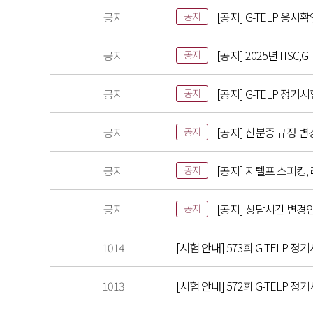
공지
[공지] G-TELP 응시
공지
공지
[공지] 2025년 ITS
공지
공지
[공지] G-TELP 정기
공지
공지
[공지] 신분증 규정 변
공지
공지
[공지] 지텔프 스피킹,
공지
공지
[공지] 상담시간 변경
공지
1014
[시험 안내] 573회 G-TELP 정기
1013
[시험 안내] 572회 G-TELP 정기