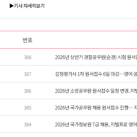
▶기사 자세히보기
번호
388
2026년 상반기 경찰공무원(순경) 시험 원서
387
감정평가사 1차 원서접수 6일 마감…영어 
386
2026년 소방공무원 원서접수 일정 변경..지
385
2026년 국가공무원 채용 원서접수 진행… 지텔프
384
2026년 국가정보원 7급 채용, 지텔프로 영