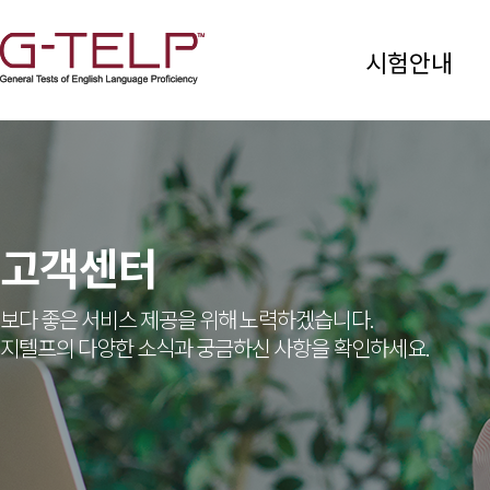
시험안내
고객센터
보다 좋은 서비스 제공을 위해 노력하겠습니다.
지텔프의 다양한 소식과 궁금하신 사항을 확인하세요.