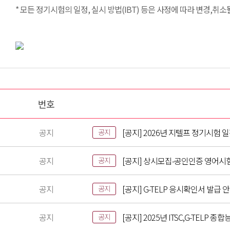
* 모든 정기시험의 일정, 실시 방법(IBT) 등은 사정에 따라 변경,취소
번호
공지
[공지] 2026년 지텔프 정기시험 
공지
공지
[공지] 상시모집-공인인증 영어시
공지
공지
[공지] G-TELP 응시확인서 발급 
공지
공지
[공지] 2025년 ITSC,G-TELP
공지