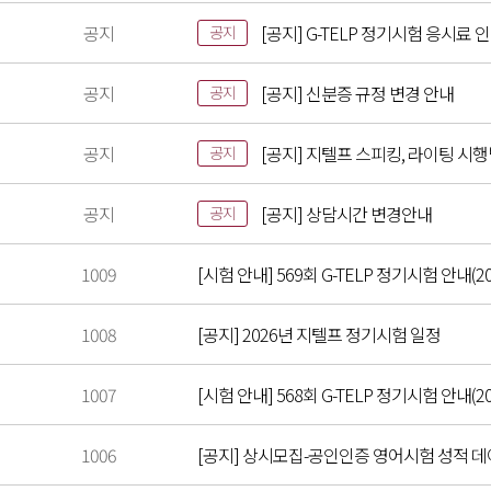
공지
[공지] G-TELP 정기시험 응시료 
공지
공지
[공지] 신분증 규정 변경 안내
공지
공지
[공지] 지텔프 스피킹, 라이팅 시
공지
공지
[공지] 상담시간 변경안내
공지
1009
[시험 안내] 569회 G-TELP 정기시험 안내(202
1008
[공지] 2026년 지텔프 정기시험 일정
1007
[시험 안내] 568회 G-TELP 정기시험 안내(202
1006
[공지] 상시모집-공인인증 영어시험 성적 데