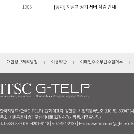
1005
[공지] 지텔프 정기 서버 점검 안내
개인정보처리방침
이용약관
이메일주소무단수집거부
한국지텔프 / 한국G-TELP위원회 대표자 : 김현중 | 사업자등록번호 : 110-81-83947
주소 : 서울특별시 송파구 송파대로 32길 4-7(가락동, 지텔프빌딩)
T. 1588-0589, 070-4201-8118 | F. 02-454-2137 | E-mail : webmaster@gtelp.co.k