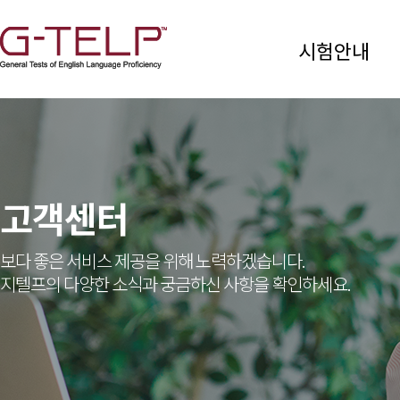
시험안내
고객센터
보다 좋은 서비스 제공을 위해 노력하겠습니다.
지텔프의 다양한 소식과 궁금하신 사항을 확인하세요.