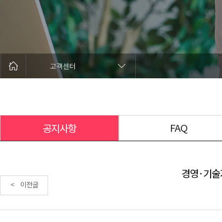
고객센터
FAQ
공지사항
경영·기술
< 이전글