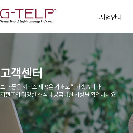
시험안내
고객센터
보다 좋은 서비스 제공을 위해 노력하겠습니다.
지텔프의 다양한 소식과 궁금하신 사항을 확인하세요.