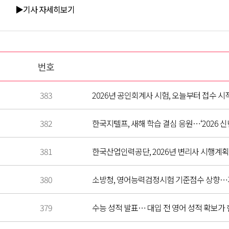
▶기사 자세히보기
번호
383
2026년 공인회계사 시험, 오늘부터 접수 시
382
한국지텔프, 새해 학습 결심 응원…‘2026 
381
한국산업인력공단, 2026년 변리사 시행계획 
380
소방청, 영어능력검정시험 기준점수 상향…지텔
379
수능 성적 발표… 대입 전 영어 성적 확보가