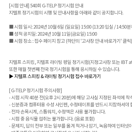
[시험 안내] 540회 G-TELP 정기시험 안내
지텔프 정기시험의 시행 및 안내사항을 아래와 같이 공지합니다.
■ 시험 일시: 2024년 10월 6일 (일요일) 15:00 (13:20 입실 / 14:5
■ 성적 공지일: 2024년 10월 11일(금요일) 15:00
■ 시험 장소 : 접수 페이지 참고 (하단의 '고사장 안내 바로가기' 클릭
지텔프 스피킹, 지텔프 라이팅 평일 정기시험(지정고사장 또는 IBT at Ho
또한 매월 첫번째 전국 정기시험을 통해 응시하실 수 있습니다.
▶ 지텔프 스피킹 & 라이팅 정기시험 접수 바로가기
[ G-TELP 정기시험 주의사항]
- 시험 시작 40분 전(오후 2시 20분)에 해당 고사실 지정된 좌석에 착
- 신분증과 컴퓨터용 수성 사인펜, 수정테이프를 반드시 지참하셔야 합
- 전자 손목시계, 스톱워치, 수정액은 사용 불가합니다.
- 시험 중 음식물 섭취는 불가합니다. (음료 포함)
- 문제지, 답의 전부 또는 일부를 옮겨 적거나 암기, 녹음하여 인터