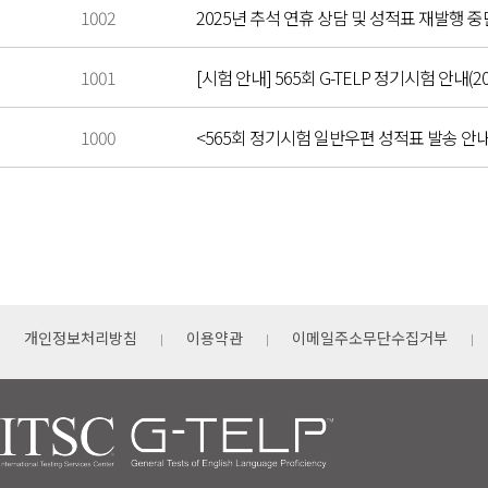
1002
2025년 추석 연휴 상담 및 성적표 재발행 중단 안
1001
[시험 안내] 565회 G-TELP 정기시험 안내(202
1000
<565회 정기시험 일반우편 성적표 발송 안
개인정보처리방침
이용약관
이메일주소무단수집거부