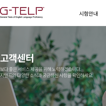
시험안내
고객센터
보다 좋은 서비스 제공을 위해 노력하겠습니다.
지텔프의 다양한 소식과 궁금하신 사항을 확인하세요.