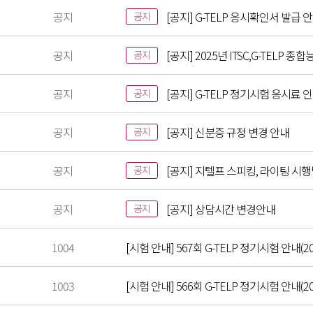
공지
[공지] G-TELP 응시확인서 발급 
공지
공지
[공지] 2025년 ITSC,G-TELP
공지
공지
[공지] G-TELP 정기시험 응시료 
공지
공지
[공지] 신분증 규정 변경 안내
공지
공지
[공지] 지텔프 스피킹, 라이팅 시
공지
공지
[공지] 상담시간 변경안내
공지
1004
[시험 안내] 567회 G-TELP 정기시험 안내(202
1003
[시험 안내] 566회 G-TELP 정기시험 안내(202