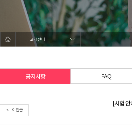
고객센터
FAQ
공지사항
[시험 안내
< 이전글