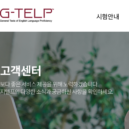
시험안내
고객센터
보다 좋은 서비스 제공을 위해 노력하겠습니다.
지텔프의 다양한 소식과 궁금하신 사항을 확인하세요.