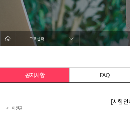
고객센터
FAQ
공지사항
[시험 안내
< 이전글