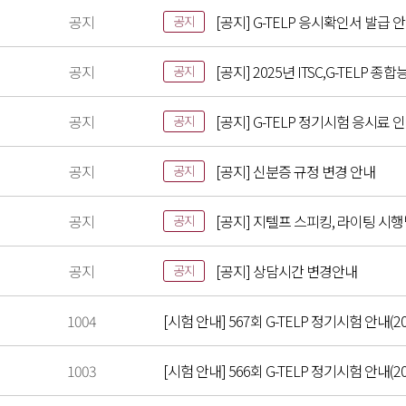
공지
[공지] G-TELP 응시확인서 발급 
공지
공지
[공지] 2025년 ITSC,G-TELP
공지
공지
[공지] G-TELP 정기시험 응시료 
공지
공지
[공지] 신분증 규정 변경 안내
공지
공지
[공지] 지텔프 스피킹, 라이팅 시
공지
공지
[공지] 상담시간 변경안내
공지
1004
[시험 안내] 567회 G-TELP 정기시험 안내(202
1003
[시험 안내] 566회 G-TELP 정기시험 안내(202