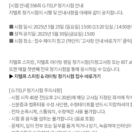
[시험 안내] 556회 G-TELP 정기시험 안내
지텔프 정기시험의 시행 및 안내사항을 아래와 같이 공지합니다.
■ 시험 일시: 2025년 5월 25일 (일요일) 15:00 (13:20 입실 / 14:5
■ 성적 공지일: 2025년 5월 30일(금요일) 15:00
■ 시험 장소 : 접수 페이지 참고 (하단의 '고사장 안내 바로가기' 클릭
지텔프 스피킹, 지텔프 라이팅 평일 정기시험(지정고사장 또는 IBT at Ho
또한 매월 첫번째 전국 정기시험을 통해 응시하실 수 있습니다.
▶ 지텔프 스피킹 & 라이팅 정기시험 접수 바로가기
[ G-TELP 정기시험 주의사항]
- 시험 시작 40분 전(오후 2시 20분)에 해당 고사실 지정된 좌석에 착석
- 신분증과 컴퓨터용 수성 사인펜, 수정테이프를 반드시 지참하셔야 합
- 전자 손목시계, 스톱워치, 수정액은 사용 불가합니다.
- 시험 중 음식물 섭취는 불가합니다. (음료 포함)
- 문제지, 답의 전부 또는 일부를 옮겨 적거나 암기, 녹음하여 인터