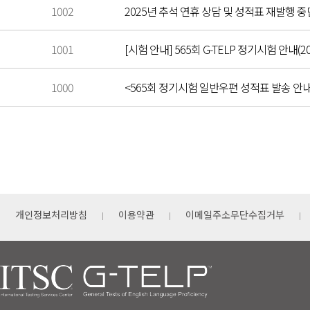
1002
2025년 추석 연휴 상담 및 성적표 재발행 중단 안
1001
[시험 안내] 565회 G-TELP 정기시험 안내(202
1000
<565회 정기시험 일반우편 성적표 발송 안
개인정보처리방침
이용약관
이메일주소무단수집거부