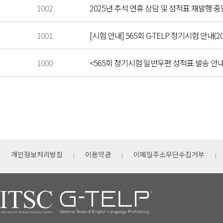
1002
2025년 추석 연휴 상담 및 성적표 재발행 중단 안
1001
[시험 안내] 565회 G-TELP 정기시험 안내(202
1000
<565회 정기시험 일반우편 성적표 발송 안
개인정보처리방침
이용약관
이메일주소무단수집거부