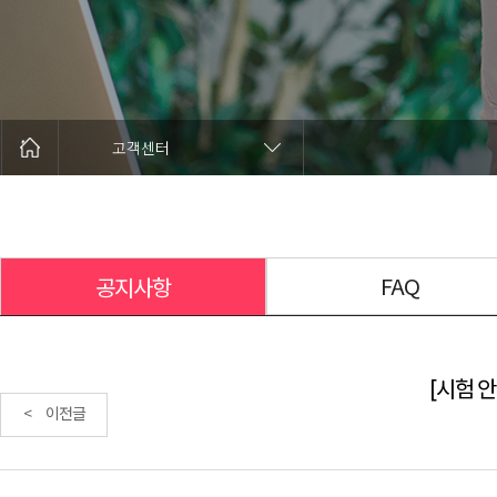
고객센터
FAQ
공지사항
[시험 안
< 이전글