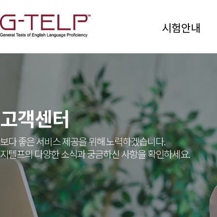
시험안내
고객센터
보다 좋은 서비스 제공을 위해 노력하겠습니다.
지텔프의 다양한 소식과 궁금하신 사항을 확인하세요.