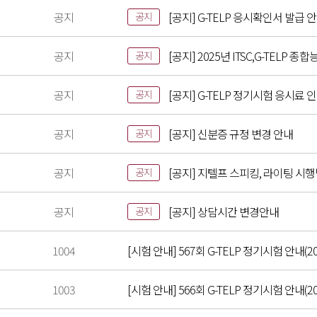
공지
[공지] G-TELP 응시확인서 발급 
공지
공지
[공지] 2025년 ITSC,G-TELP
공지
공지
[공지] G-TELP 정기시험 응시료 
공지
공지
[공지] 신분증 규정 변경 안내
공지
공지
[공지] 지텔프 스피킹, 라이팅 시
공지
공지
[공지] 상담시간 변경안내
공지
1004
[시험 안내] 567회 G-TELP 정기시험 안내(202
1003
[시험 안내] 566회 G-TELP 정기시험 안내(202