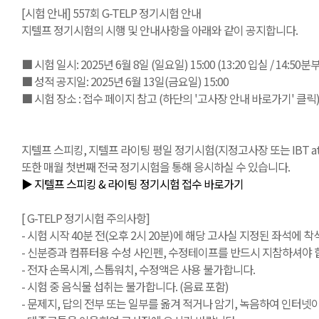
[시험 안내] 557회 G-TELP 정기시험 안내
지텔프 정기시험의 시행 및 안내사항을 아래와 같이 공지합니다.
■ 시험 일시: 2025년 6월 8일 (일요일) 15:00 (13:20 입실 / 14:50
■ 성적 공지일: 2025년 6월 13일(금요일) 15:00
■ 시험 장소 : 접수 페이지 참고 (하단의 '고사장 안내 바로가기' 클릭
지텔프 스피킹, 지텔프 라이팅 평일 정기시험(지정고사장 또는 IBT at Ho
또한 매월 첫번째 전국 정기시험을 통해 응시하실 수 있습니다.
▶ 지텔프 스피킹 & 라이팅 정기시험 접수 바로가기
[ G-TELP 정기시험 주의사항]
- 시험 시작 40분 전(오후 2시 20분)에 해당 고사실 지정된 좌석에 착석
- 신분증과 컴퓨터용 수성 사인펜, 수정테이프를 반드시 지참하셔야 합
- 전자 손목시계, 스톱워치, 수정액은 사용 불가합니다.
- 시험 중 음식물 섭취는 불가합니다. (음료 포함)
- 문제지, 답의 전부 또는 일부를 옮겨 적거나 암기, 녹음하여 인터