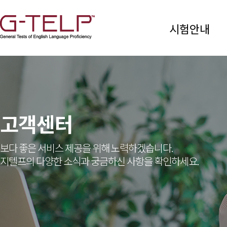
시험안내
고객센터
보다 좋은 서비스 제공을 위해 노력하겠습니다.
지텔프의 다양한 소식과 궁금하신 사항을 확인하세요.