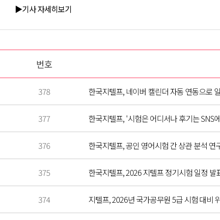
▶기사 자세히보기
번호
378
한국지텔프, 네이버 캘린더 자동 연동으로 
377
한국지텔프, '시험은 어디서나 후기는 SNS에
376
한국지텔프, 공인 영어시험 간 상관 분석 연
375
한국지텔프, 2026 지텔프 정기시험 일정 발
374
지텔프, 2026년 국가공무원 5급 시험 대비 