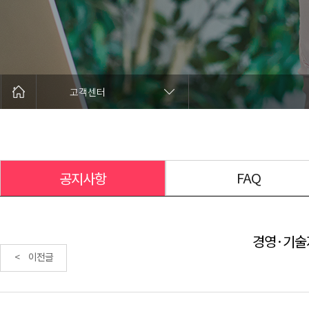
고객센터
FAQ
공지사항
경영·기술
< 이전글