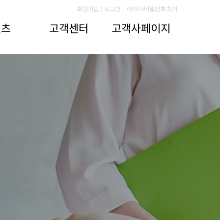
회원가입
|
로그인
|
아이디/비밀번호 찾기
텐츠
고객센터
고객사페이지