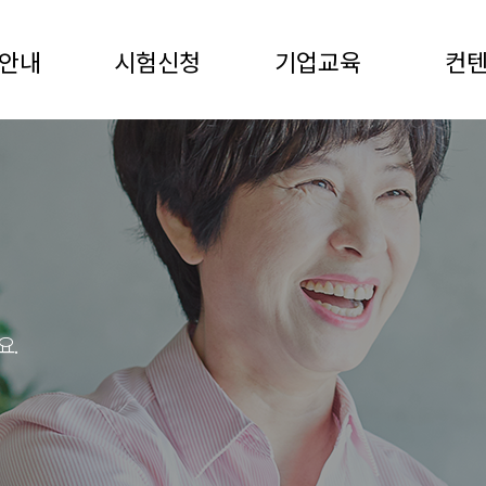
안내
시험신청
기업교육
컨
요.