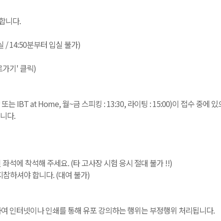
합니다.
입실 / 14:50분부터 입실 불가)
로가기' 클릭)
T at Home, 월~금 스피킹 : 13:30, 라이팅 : 15:00)이 접수 중
니다.
된 좌석에 착석해 주세요. (타 고사장 시험 응시 절대 불가 !!)
참하셔야 합니다. (대여 불가)
녹음하여 인터넷이나 인쇄를 통해 유포 강의하는 행위는 부정행위 처리됩니다.