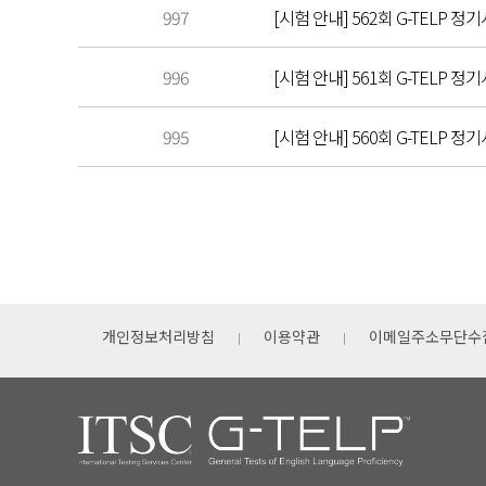
997
[시험 안내] 562회 G-TELP 정기
996
[시험 안내] 561회 G-TELP 정기
995
[시험 안내] 560회 G-TELP 정기
개인정보처리방침
이용약관
이메일주소무단수