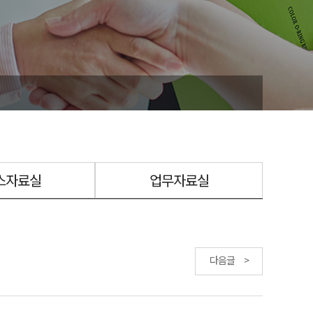
스자료실
업무자료실
다음글 >