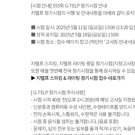
[시험 안내] 555회 G-TELP 정기시험 안내
지텔프 정기시험의 시행 및 안내사항을 아래와 같이 공지
■ 시험 일시: 2025년 5월 11일 (일요일) 15:00 (13:20 
■ 성적 공지일: 2025년 5월 16일(금요일) 15:00
■ 시험 장소 : 접수 페이지 참고 (하단의 '고사장 안내 바
지텔프 스피킹, 지텔프 라이팅 평일 정기시험(지정고사장 또는 IB
또한 매월 첫번째 전국 정기시험을 통해 응시하실 수 있습
▶ 지텔프 스피킹 & 라이팅 정기시험 접수 바로가기
[ G-TELP 정기시험 주의사항]
- 시험 시작 40분 전(오후 2시 20분)에 해당 고사실 지정
- 신분증과 컴퓨터용 수성 사인펜, 수정테이프를 반드시 지
- 전자 손목시계, 스톱워치, 수정액은 사용 불가합니다.
- 시험 중 음식물 섭취는 불가합니다. (음료 포함)
- 문제지, 답의 전부 또는 일부를 옮겨 적거나 암기, 