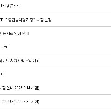
확인서 발급 안내
C,G-TELP 종합능력평가 정기시험 일정
시험 응시료 인상 안내
경 안내
 라이팅 시행방법 도입 예고
안내
시험 안내(2025-9-14 시험)
시험 안내(2025-8-31 시험)