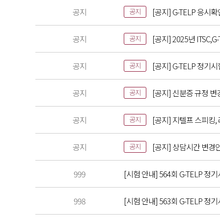
공지
[공지] G-TELP 응시
공지
공지
[공지] 2025년 ITS
공지
공지
[공지] G-TELP 정기
공지
공지
[공지] 신분증 규정 변
공지
공지
[공지] 지텔프 스피킹,
공지
공지
[공지] 상담시간 변경
공지
999
[시험 안내] 564회 G-TELP 정기
998
[시험 안내] 563회 G-TELP 정기