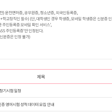
료 전) 운전면허증, 공무원증, 청소년증, 외국인등록증,
학교장직인 필수) (단, 대학생인 경우 학생증, 모바일 학생증은 신분증 인
한 주민등록증 모바일 확인 서비스',
PASS 주민등록증'만 인정된다.
일 신분증은 인정 불가)
제목
프 정기시험 일정
인증 영어시험 성적 데이터 모집 안내