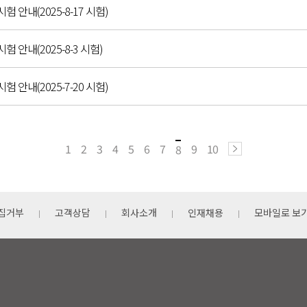
시험 안내(2025-8-17 시험)
시험 안내(2025-8-3 시험)
시험 안내(2025-7-20 시험)
1
2
3
4
5
6
7
9
10
8
집거부
고객상담
회사소개
인재채용
모바일로 보