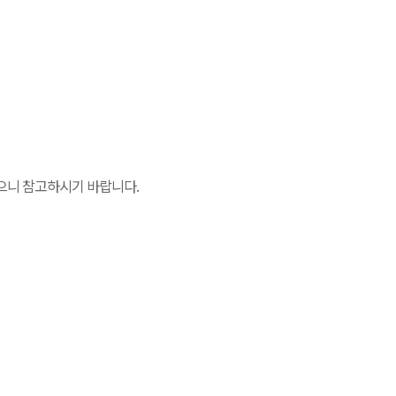
에 있으니 참고하시기 바랍니다.