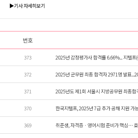
▶기사 자세히보기
번호
373
2025년 감정평가사 합격률 6.66%... 지텔프(
372
2025년 군무원 최종 합격자 2971명 발표...
371
2025년도 제1회 서울시 지방공무원 최종합
370
한국지텔프, 2025년 7급 추가 공채 지원 가능
369
취준생, 자격증ㆍ영어시험 준비가 핵심… 효율적