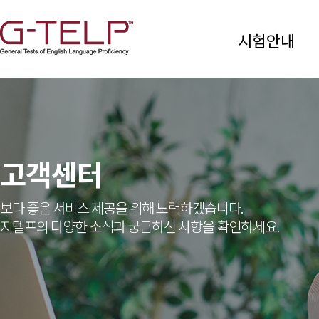
시험안내
고객센터
보다 좋은 서비스 제공을 위해 노력하겠습니다.
지텔프의 다양한 소식과 궁금하신 사항을 확인하세요.