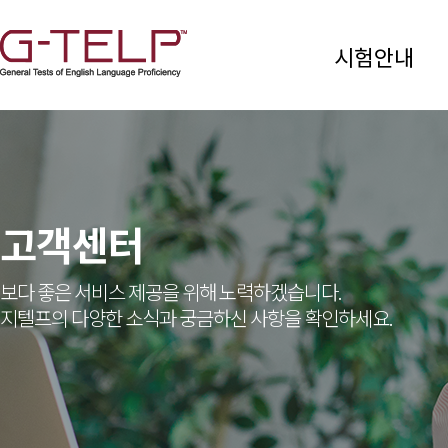
시험안내
고객센터
보다 좋은 서비스 제공을 위해 노력하겠습니다.
지텔프의 다양한 소식과 궁금하신 사항을 확인하세요.