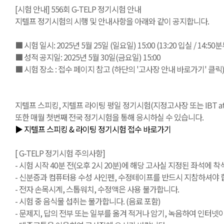
[시험 안내] 556회 G-TELP 정기시험 안내
지텔프 정기시험의 시행 및 안내사항을 아래와 같이 공지합니다.
■ 시험 일시: 2025년 5월 25일 (일요일) 15:00 (13:20 입실 / 14:5
■ 성적 공지일: 2025년 5월 30일(금요일) 15:00
■ 시험 장소 : 접수 페이지 참고 (하단의 '고사장 안내 바로가기' 클릭
지텔프 스피킹, 지텔프 라이팅 평일 정기시험(지정고사장 또는 IBT at Ho
또한 매월 첫번째 전국 정기시험을 통해 응시하실 수 있습니다.
▶ 지텔프 스피킹 & 라이팅 정기시험 접수 바로가기
[ G-TELP 정기시험 주의사항]
- 시험 시작 40분 전(오후 2시 20분)에 해당 고사실 지정된 좌석에 착석
- 신분증과 컴퓨터용 수성 사인펜, 수정테이프를 반드시 지참하셔야 합
- 전자 손목시계, 스톱워치, 수정액은 사용 불가합니다.
- 시험 중 음식물 섭취는 불가합니다. (음료 포함)
- 문제지, 답의 전부 또는 일부를 옮겨 적거나 암기, 녹음하여 인터