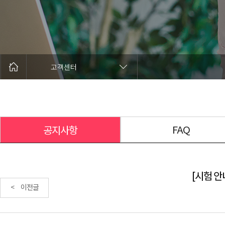
고객센터
FAQ
공지사항
[시험 안내
< 이전글