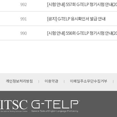
992
[시험 안내] 557회 G-TELP 정기시험 안내(20
991
[공지] G-TELP 응시확인서 발급 안내
990
[시험 안내] 556회 G-TELP 정기시험 안내(202
개인정보처리방침
이용약관
이메일주소무단수집거부