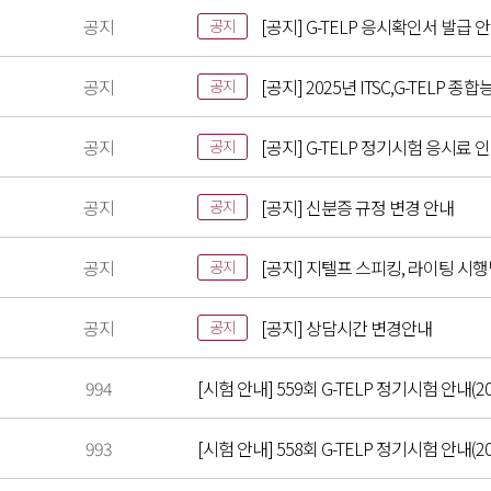
공지
[공지] G-TELP 응시확인서 발급 
공지
공지
[공지] 2025년 ITSC,G-TELP
공지
공지
[공지] G-TELP 정기시험 응시료 
공지
공지
[공지] 신분증 규정 변경 안내
공지
공지
[공지] 지텔프 스피킹, 라이팅 시
공지
공지
[공지] 상담시간 변경안내
공지
994
[시험 안내] 559회 G-TELP 정기시험 안내(20
993
[시험 안내] 558회 G-TELP 정기시험 안내(202