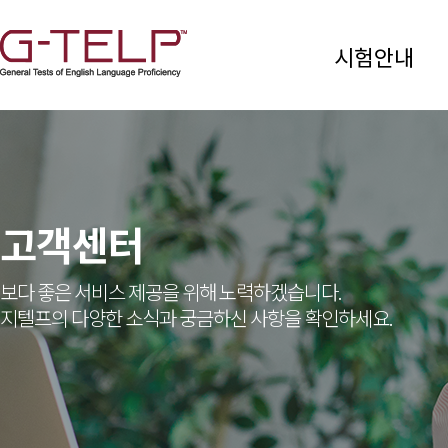
시험안내
고객센터
보다 좋은 서비스 제공을 위해 노력하겠습니다.
지텔프의 다양한 소식과 궁금하신 사항을 확인하세요.