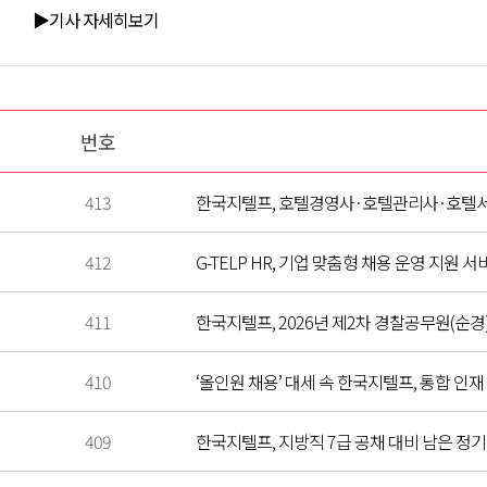
▶기사 자세히보기
번호
413
한국지텔프, 호텔경영사·호텔관리사·호텔서비
412
G-TELP HR, 기업 맞춤형 채용 운영 지원 
411
한국지텔프, 2026년 제2차 경찰공무원(순경)
410
‘올인원 채용’ 대세 속 한국지텔프, 통합 인재 관
409
한국지텔프, 지방직 7급 공채 대비 남은 정