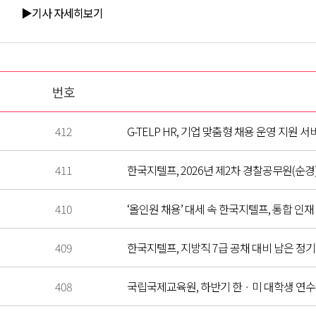
▶기사 자세히보기
번호
412
G-TELP HR, 기업 맞춤형 채용 운영 지원 
411
한국지텔프, 2026년 제2차 경찰공무원(순경)
410
‘올인원 채용’ 대세 속 한국지텔프, 통합 인재 관
409
한국지텔프, 지방직 7급 공채 대비 남은 정
408
국립국제교육원, 하반기 한ㆍ미 대학생 연수(