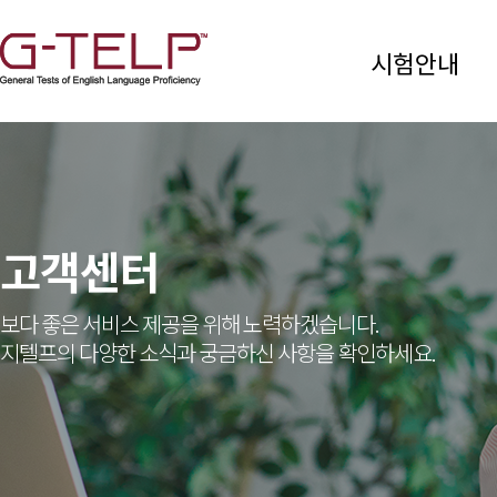
시험안내
고객센터
보다 좋은 서비스 제공을 위해 노력하겠습니다.
지텔프의 다양한 소식과 궁금하신 사항을 확인하세요.