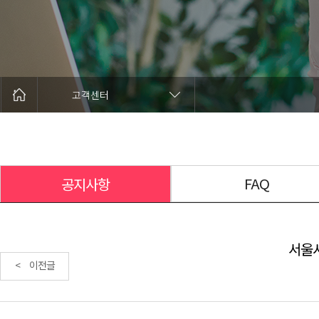
고객센터
FAQ
공지사항
서울시
< 이전글