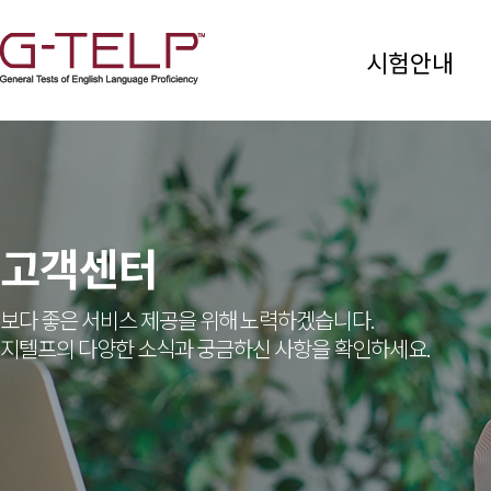
시험안내
고객센터
보다 좋은 서비스 제공을 위해 노력하겠습니다.
지텔프의 다양한 소식과 궁금하신 사항을 확인하세요.