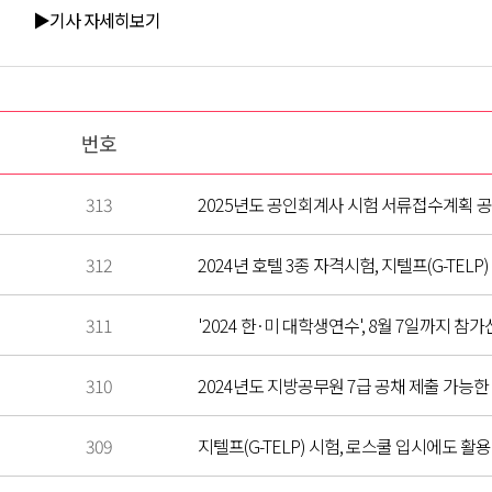
▶기사 자세히보기
번호
313
2025년도 공인회계사 시험 서류접수계획 
312
2024년 호텔 3종 자격시험, 지텔프(G-TEL
311
'2024 한·미 대학생연수', 8월 7일까지 참
310
2024년도 지방공무원 7급 공채 제출 가능한 
309
지텔프(G-TELP) 시험, 로스쿨 입시에도 활