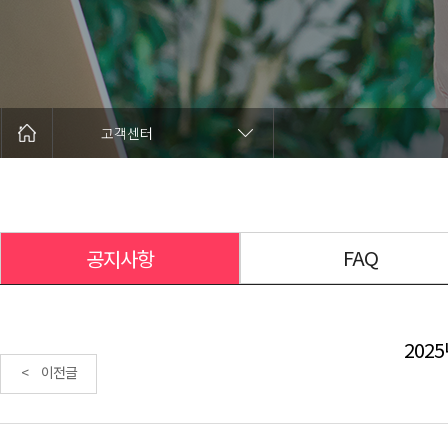
고객센터
FAQ
공지사항
202
< 이전글