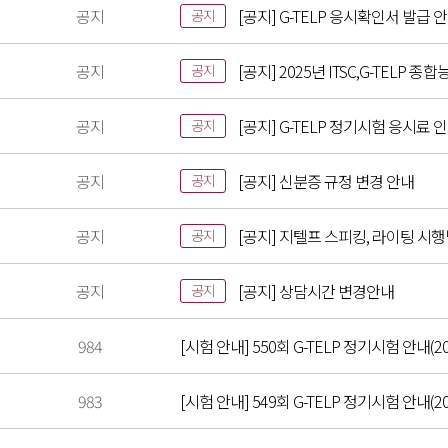
공지
[공지] G-TELP 응시확인서 발급 
공지
공지
[공지] 2025년 ITSC,G-TELP
공지
공지
[공지] G-TELP 정기시험 응시료 
공지
공지
[공지] 신분증 규정 변경 안내
공지
공지
[공지] 지텔프 스피킹, 라이팅 시
공지
공지
[공지] 상담시간 변경안내
공지
984
[시험 안내] 550회 G-TELP 정기시험 안내(20
983
[시험 안내] 549회 G-TELP 정기시험 안내(202