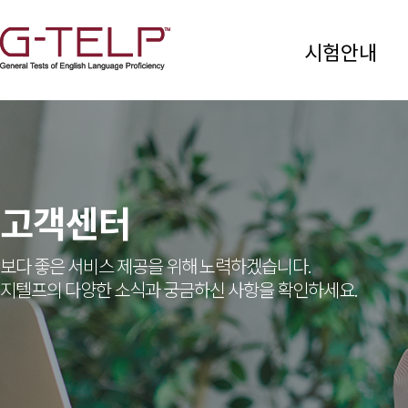
시험안내
고객센터
보다 좋은 서비스 제공을 위해 노력하겠습니다.
지텔프의 다양한 소식과 궁금하신 사항을 확인하세요.