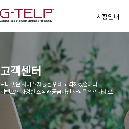
시험안내
고객센터
보다 좋은 서비스 제공을 위해 노력하겠습니다.
지텔프의 다양한 소식과 궁금하신 사항을 확인하세요.