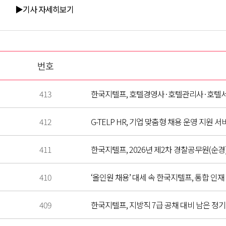
▶기사 자세히보기
번호
413
한국지텔프, 호텔경영사·호텔관리사·호텔서비
412
G-TELP HR, 기업 맞춤형 채용 운영 지원 
411
한국지텔프, 2026년 제2차 경찰공무원(순경)
410
‘올인원 채용’ 대세 속 한국지텔프, 통합 인재 관
409
한국지텔프, 지방직 7급 공채 대비 남은 정