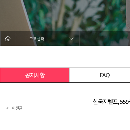
고객센터
FAQ
공지사항
한국지텔프, 559
< 이전글