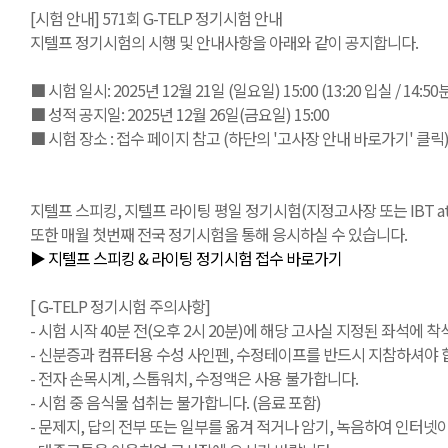
[시험 안내] 571회 G-TELP 정기시험 안내
지텔프 정기시험의 시행 및 안내사항을 아래와 같이 공지합니다.
■ 시험 일시: 2025년 12월 21일 (일요일) 15:00 (13:20 입실 / 14:
■ 성적 공지일: 2025년 12월 26일(금요일) 15:00
■ 시험 장소 : 접수 페이지 참고 (하단의 '고사장 안내 바로가기' 클릭
지텔프 스피킹, 지텔프 라이팅 평일 정기시험(지정고사장 또는 IBT at Ho
또한 매월 첫번째 전국 정기시험을 통해 응시하실 수 있습니다.
▶ 지텔프 스피킹 & 라이팅 정기시험 접수 바로가기
[ G-TELP 정기시험 주의사항]
- 시험 시작 40분 전(오후 2시 20분)에 해당 고사실 지정된 좌석에 착석
- 신분증과 컴퓨터용 수성 사인펜, 수정테이프를 반드시 지참하셔야 합
- 전자 손목시계, 스톱워치, 수정액은 사용 불가합니다.
- 시험 중 음식물 섭취는 불가합니다. (음료 포함)
- 문제지, 답의 전부 또는 일부를 옮겨 적거나 암기, 녹음하여 인터