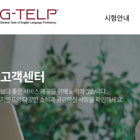
시험안내
고객센터
보다 좋은 서비스 제공을 위해 노력하겠습니다.
지텔프의 다양한 소식과 궁금하신 사항을 확인하세요.