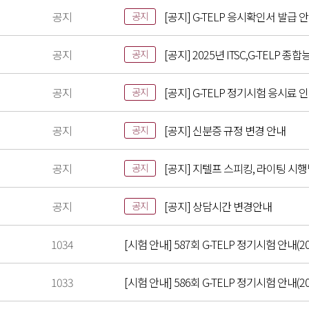
공지
[공지] G-TELP 응시확인서 발급 
공지
공지
[공지] 2025년 ITSC,G-TELP
공지
공지
[공지] G-TELP 정기시험 응시료 
공지
공지
[공지] 신분증 규정 변경 안내
공지
공지
[공지] 지텔프 스피킹, 라이팅 시
공지
공지
[공지] 상담시간 변경안내
공지
1034
[시험 안내] 587회 G-TELP 정기시험 안내(20
1033
[시험 안내] 586회 G-TELP 정기시험 안내(202