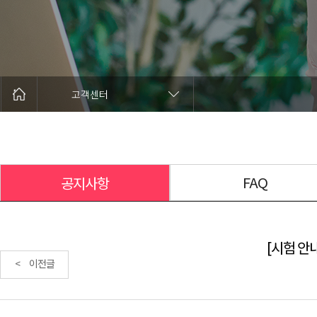
고객센터
FAQ
공지사항
[시험 안내
< 이전글