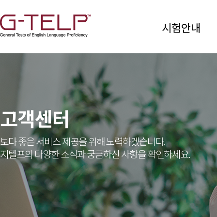
시험안내
고객센터
보다 좋은 서비스 제공을 위해 노력하겠습니다.
지텔프의 다양한 소식과 궁금하신 사항을 확인하세요.