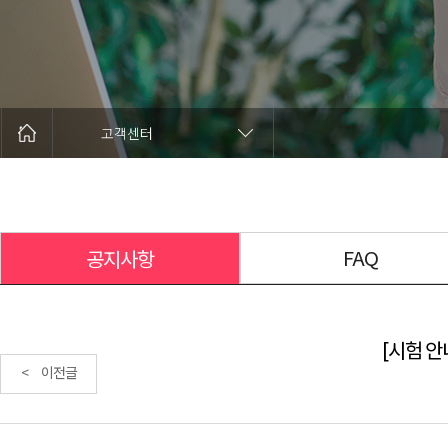
고객센터
FAQ
공지사항
[시험 안내
< 이전글