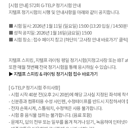
[시험 안내] 572회 G-TELP 정기시험 안내
지텔프 정기시험의 시행 및 안내사항을 아래와 같이 공지합니다.
■ 시험 일시: 2026년 1월 11일 (일요일) 15:00 (13:20 입실 / 14:5
■ 성적 공지일: 2026년 1월 16일(금요일) 15:00
■ 시험 장소 : 접수 페이지 참고 (하단의 '고사장 안내 바로가기' 클릭
지텔프 스피킹, 지텔프 라이팅 평일 정기시험(지정고사장 또는 IBT at Ho
또한 매월 첫번째 전국 정기시험을 통해 응시하실 수 있습니다.
▶ 지텔프 스피킹 & 라이팅 정기시험 접수 바로가기
[ G-TELP 정기시험 주의사항]
- 시험 시작 40분 전(오후 2시 20분)에 해당 고사실 지정된 좌석에 착석
- 신분증과 컴퓨터용 수성 사인펜, 수정테이프를 반드시 지참하셔야 합
- 전자 손목시계, 스톱워치, 수정액은 사용 불가합니다.
- 시험 중 음식물 섭취는 불가합니다. (음료 포함)
- 문제지, 답의 전부 또는 일부를 옮겨 적거나 암기, 녹음하여 인터