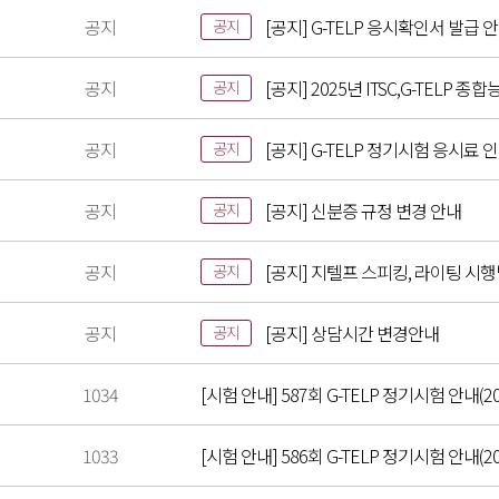
공지
[공지] G-TELP 응시확인서 발급 
공지
공지
[공지] 2025년 ITSC,G-TELP
공지
공지
[공지] G-TELP 정기시험 응시료 
공지
공지
[공지] 신분증 규정 변경 안내
공지
공지
[공지] 지텔프 스피킹, 라이팅 시
공지
공지
[공지] 상담시간 변경안내
공지
1034
[시험 안내] 587회 G-TELP 정기시험 안내(20
1033
[시험 안내] 586회 G-TELP 정기시험 안내(202